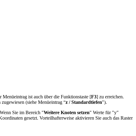
 Menüeintrag ist auch über die Funktionstaste [
F3
] zu erreichen.
n zugewiesen (siehe Menüeintrag “
z / Standardtiefen
").
. Wenn Sie im Bereich "
Weitere Knoten setzen
" Werte für "y"
Koordinaten gesetzt. Vorteilhafterweise aktivieren Sie auch das Raster