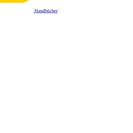
Handbücher