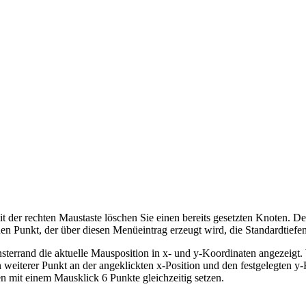
 der rechten Maustaste löschen Sie einen bereits gesetzten Knoten. Der
en Punkt, der über diesen Menüeintrag erzeugt wird, die Standardtiefe
nsterrand die aktuelle Mausposition in x- und y-Koordinaten angezeigt
n weiterer Punkt an der angeklickten x-Position und den festgelegten y-
en mit einem Mausklick 6 Punkte gleichzeitig setzen.