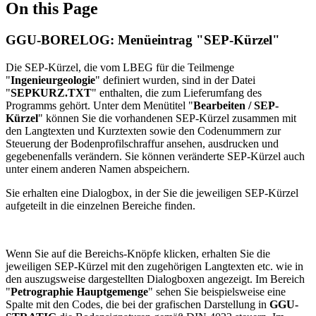
On this Page
GGU-BORELOG: Menüeintrag "SEP-Kürzel"
Die SEP-Kürzel, die vom LBEG für die Teilmenge
"
Ingenieurgeologie
" definiert wurden, sind in der Datei
"
SEPKURZ.TXT
" enthalten, die zum Lieferumfang des
Programms gehört. Unter dem Menütitel "
Bearbeiten / SEP-
Kürzel
" können Sie die vorhandenen SEP-Kürzel zusammen mit
den Langtexten und Kurztexten sowie den Codenummern zur
Steuerung der Bodenprofilschraffur ansehen, ausdrucken und
gegebenenfalls verändern. Sie können veränderte SEP-Kürzel auch
unter einem anderen Namen abspeichern.
Sie erhalten eine Dialogbox, in der Sie die jeweiligen SEP-Kürzel
aufgeteilt in die einzelnen Bereiche finden.
Wenn Sie auf die Bereichs-Knöpfe klicken, erhalten Sie die
jeweiligen SEP-Kürzel mit den zugehörigen Langtexten etc. wie in
den auszugsweise dargestellten Dialogboxen angezeigt. Im Bereich
"
Petrographie Hauptgemenge
" sehen Sie beispielsweise eine
Spalte mit den Codes, die bei der grafischen Darstellung in
GGU-