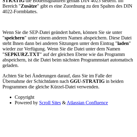
STRATIG
die Bodensignaturen gemäß DIN 4023 steuern. Im
Bereich "
Zusätze
" gibt es eine Zuordnung zu den Spalten des DIN
4022-Formblattes.
Wenn Sie die SEP-Datei geändert haben, können Sie sie unter
"
speichern
" unter einem anderen Namen abspeichern. Diese Datei
steht Ihnen dann bei anderen Sitzungen unter dem Eintrag "
laden
"
wieder zur Verfügung. Wenn Sie die Datei unter dem Namen
"
SEPKURZ.TXT
" auf der gleichen Ebene wie das Programm
abspeichern, ist die Datei beim nächsten Programmstart automatisch
geladen.
Achten Sie bei Änderungen darauf, dass Sie im Falle der
Übernahme der Schichtdaten nach
GGU-STRATIG
in beiden
Programmen die gleiche Kürzel-Datei verwenden.
Copyright
Powered by
Scroll Sites
&
Atlassian Confluence