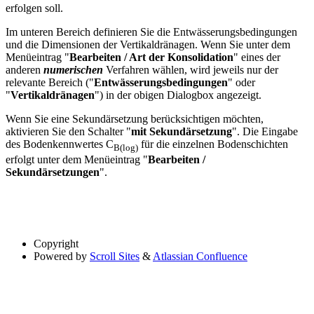
erfolgen soll.
Im unteren Bereich definieren Sie die Entwässerungsbedingungen
und die Dimensionen der Vertikaldränagen. Wenn Sie unter dem
Menüeintrag "
Bearbeiten / Art der Konsolidation
" eines der
anderen
numerischen
Verfahren wählen, wird jeweils nur der
relevante Bereich ("
Entwässerungsbedingungen
" oder
"
Vertikaldränagen
") in der obigen Dialogbox angezeigt.
Wenn Sie eine Sekundärsetzung berücksichtigen möchten,
aktivieren Sie den Schalter "
mit Sekundärsetzung
". Die Eingabe
des Bodenkennwertes C
für die einzelnen Bodenschichten
B(log)
erfolgt unter dem Menüeintrag "
Bearbeiten /
Sekundärsetzungen
".
Copyright
Powered by
Scroll Sites
&
Atlassian Confluence