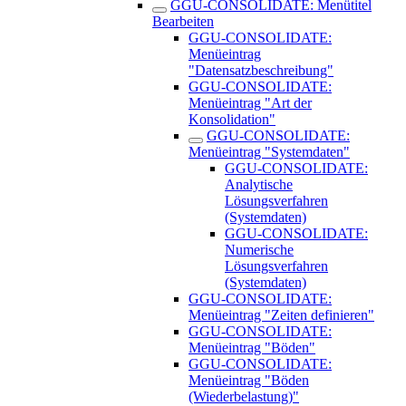
GGU-CONSOLIDATE: Menütitel
Bearbeiten
GGU-CONSOLIDATE:
Menüeintrag
"Datensatzbeschreibung"
GGU-CONSOLIDATE:
Menüeintrag "Art der
Konsolidation"
GGU-CONSOLIDATE:
Menüeintrag "Systemdaten"
GGU-CONSOLIDATE:
Analytische
Lösungsverfahren
(Systemdaten)
GGU-CONSOLIDATE:
Numerische
Lösungsverfahren
(Systemdaten)
GGU-CONSOLIDATE:
Menüeintrag "Zeiten definieren"
GGU-CONSOLIDATE:
Menüeintrag "Böden"
GGU-CONSOLIDATE:
Menüeintrag "Böden
(Wiederbelastung)"