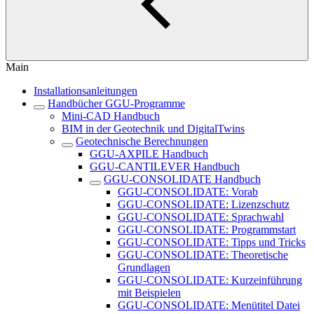
Main
Installationsanleitungen
Handbücher GGU-Programme
Mini-CAD Handbuch
BIM in der Geotechnik und DigitalTwins
Geotechnische Berechnungen
GGU-AXPILE Handbuch
GGU-CANTILEVER Handbuch
GGU-CONSOLIDATE Handbuch
GGU-CONSOLIDATE: Vorab
GGU-CONSOLIDATE: Lizenzschutz
GGU-CONSOLIDATE: Sprachwahl
GGU-CONSOLIDATE: Programmstart
GGU-CONSOLIDATE: Tipps und Tricks
GGU-CONSOLIDATE: Theoretische
Grundlagen
GGU-CONSOLIDATE: Kurzeinführung
mit Beispielen
GGU-CONSOLIDATE: Menütitel Datei