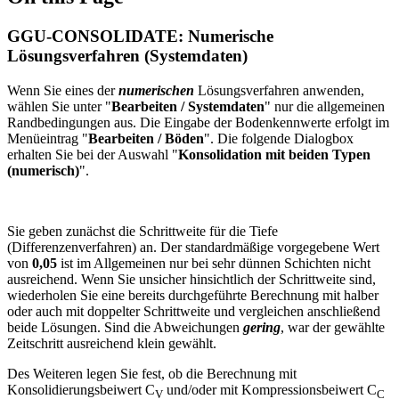
GGU-CONSOLIDATE: Numerische
Lösungsverfahren (Systemdaten)
Wenn Sie eines der
numerischen
Lösungsverfahren anwenden,
wählen Sie unter "
Bearbeiten / Systemdaten
" nur die allgemeinen
Randbedingungen aus. Die Eingabe der Bodenkennwerte erfolgt im
Menüeintrag "
Bearbeiten / Böden
". Die folgende Dialogbox
erhalten Sie bei der Auswahl "
Konsolidation mit beiden Typen
(numerisch)
".
Sie geben zunächst die Schrittweite für die Tiefe
(Differenzenverfahren) an. Der standardmäßige vorgegebene Wert
von
0,05
ist im Allgemeinen nur bei sehr dünnen Schichten nicht
ausreichend. Wenn Sie unsicher hinsichtlich der Schrittweite sind,
wiederholen Sie eine bereits durchgeführte Berechnung mit halber
oder auch mit doppelter Schrittweite und vergleichen anschließend
beide Lösungen. Sind die Abweichungen
gering
, war der gewählte
Zeitschritt ausreichend klein gewählt.
Des Weiteren legen Sie fest, ob die Berechnung mit
Konsolidierungsbeiwert C
und/oder mit Kompressionsbeiwert C
V
C