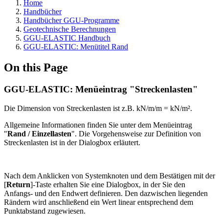
Home
Handbücher
Handbücher GGU-Programme
Geotechnische Berechnungen
GGU-ELASTIC Handbuch
GGU-ELASTIC: Menütitel Rand
On this Page
GGU-ELASTIC: Menüeintrag "Streckenlasten"
Die Dimension von Streckenlasten ist z.B. kN/m/m = kN/m².
Allgemeine Informationen finden Sie unter dem Menüeintrag
"
Rand / Einzellasten
". Die Vorgehensweise zur Definition von
Streckenlasten ist in der Dialogbox erläutert.
Nach dem Anklicken von Systemknoten und dem Bestätigen mit der
[
Return
]-Taste erhalten Sie eine Dialogbox, in der Sie den
Anfangs- und den Endwert definieren. Den dazwischen liegenden
Rändern wird anschließend ein Wert linear entsprechend dem
Punktabstand zugewiesen.