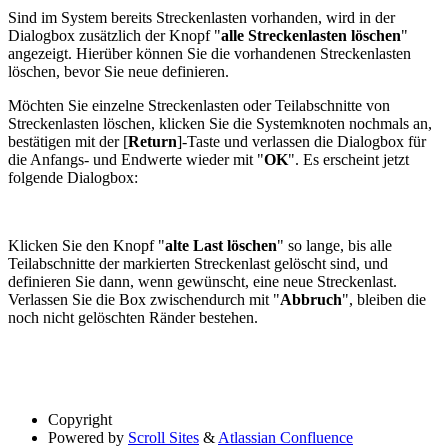
Sind im System bereits Streckenlasten vorhanden, wird in der
Dialogbox zusätzlich der Knopf "
alle Streckenlasten löschen
"
angezeigt. Hierüber können Sie die vorhandenen Streckenlasten
löschen, bevor Sie neue definieren.
Möchten Sie einzelne Streckenlasten oder Teilabschnitte von
Streckenlasten löschen, klicken Sie die Systemknoten nochmals an,
bestätigen mit der [
Return
]-Taste und verlassen die Dialogbox für
die Anfangs- und Endwerte wieder mit "
OK
". Es erscheint jetzt
folgende Dialogbox:
Klicken Sie den Knopf "
alte Last löschen
" so lange, bis alle
Teilabschnitte der markierten Streckenlast gelöscht sind, und
definieren Sie dann, wenn gewünscht, eine neue Streckenlast.
Verlassen Sie die Box zwischendurch mit "
Abbruch
", bleiben die
noch nicht gelöschten Ränder bestehen.
Copyright
Powered by
Scroll Sites
&
Atlassian Confluence