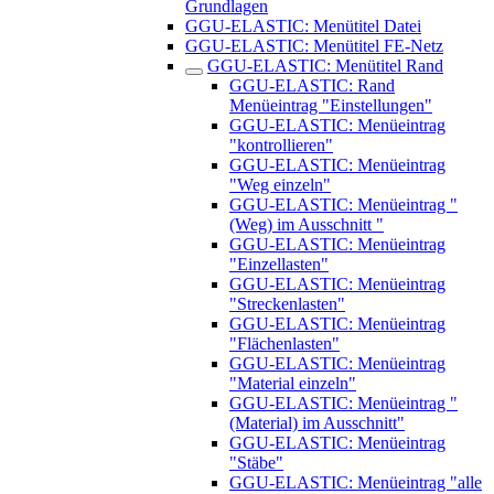
Grundlagen
GGU-ELASTIC: Menütitel Datei
GGU-ELASTIC: Menütitel FE-Netz
GGU-ELASTIC: Menütitel Rand
GGU-ELASTIC: Rand
Menüeintrag "Einstellungen"
GGU-ELASTIC: Menüeintrag
"kontrollieren"
GGU-ELASTIC: Menüeintrag
"Weg einzeln"
GGU-ELASTIC: Menüeintrag "
(Weg) im Ausschnitt "
GGU-ELASTIC: Menüeintrag
"Einzellasten"
GGU-ELASTIC: Menüeintrag
"Streckenlasten"
GGU-ELASTIC: Menüeintrag
"Flächenlasten"
GGU-ELASTIC: Menüeintrag
"Material einzeln"
GGU-ELASTIC: Menüeintrag "
(Material) im Ausschnitt"
GGU-ELASTIC: Menüeintrag
"Stäbe"
GGU-ELASTIC: Menüeintrag "alle