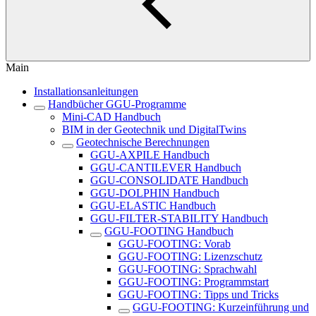
Main
Installationsanleitungen
Handbücher GGU-Programme
Mini-CAD Handbuch
BIM in der Geotechnik und DigitalTwins
Geotechnische Berechnungen
GGU-AXPILE Handbuch
GGU-CANTILEVER Handbuch
GGU-CONSOLIDATE Handbuch
GGU-DOLPHIN Handbuch
GGU-ELASTIC Handbuch
GGU-FILTER-STABILITY Handbuch
GGU-FOOTING Handbuch
GGU-FOOTING: Vorab
GGU-FOOTING: Lizenzschutz
GGU-FOOTING: Sprachwahl
GGU-FOOTING: Programmstart
GGU-FOOTING: Tipps und Tricks
GGU-FOOTING: Kurzeinführung und