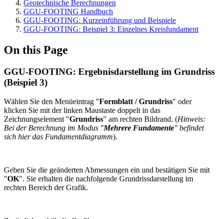
Geotechnische Berechnungen
GGU-FOOTING Handbuch
GGU-FOOTING: Kurzeinführung und Beispiele
GGU-FOOTING: Beispiel 3: Einzelnes Kreisfundament
On this Page
GGU-FOOTING: Ergebnisdarstellung im Grundriss
(Beispiel 3)
Wählen Sie den Menüeintrag "
Formblatt / Grundriss
" oder
klicken Sie mit der linken Maustaste doppelt in das
Zeichnungselement "
Grundriss
" am rechten Bildrand. (
Hinweis:
Bei der Berechnung im Modus "
Mehrere Fundamente
" befindet
sich hier das Fundamentdiagramm
).
Geben Sie die geänderten Abmessungen ein und bestätigen Sie mit
"
OK
". Sie erhalten die nachfolgende Grundrissdarstellung im
rechten Bereich der Grafik.