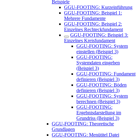
Beispiele
GGU-FOOTING: Kurzeinführung
GGU-FOOTING: Beispiel 1:
Mehrere Fundamente
GGU-FOOTING: Beispiel 2:
Einzelnes Rechteckfundament
GGU-FOOTING: Beispiel 3:
Einzelnes Kreisfundament
GGU-FOOTING: System
einstellen (Beispiel 3)
GGU-FOOTING:
Systemdaten eingeben
(Beispiel 3)
GGU-FOOTING: Fundament
definieren (Beispiel 3)
GGU-FOOTING: Böden
definieren (Beispiel 3)
GGU-FOOTING: System
berechnen (Beispiel 3)
GGU-FOOTING:
Ergebnisdarstellung im
Grundriss (Beispiel 3)
GGU-FOOTING: Theoretische
Grundlagen
GGU-FOOTING: Menütitel Datei