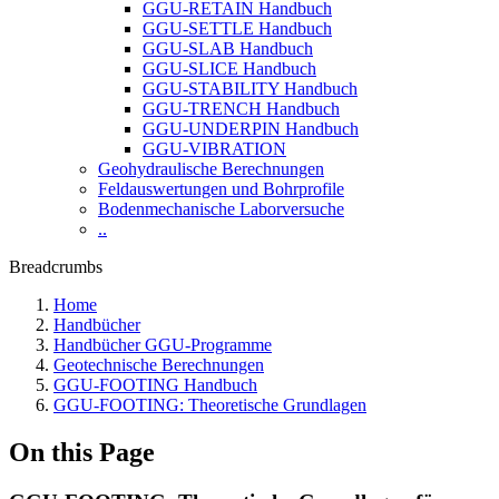
GGU-RETAIN Handbuch
GGU-SETTLE Handbuch
GGU-SLAB Handbuch
GGU-SLICE Handbuch
GGU-STABILITY Handbuch
GGU-TRENCH Handbuch
GGU-UNDERPIN Handbuch
GGU-VIBRATION
Geohydraulische Berechnungen
Feldauswertungen und Bohrprofile
Bodenmechanische Laborversuche
..
Breadcrumbs
Home
Handbücher
Handbücher GGU-Programme
Geotechnische Berechnungen
GGU-FOOTING Handbuch
GGU-FOOTING: Theoretische Grundlagen
On this Page