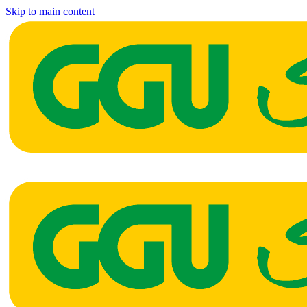
Skip to main content