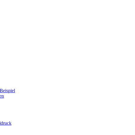
eispiel
en
ddruck