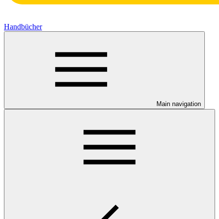
Handbücher
Main navigation