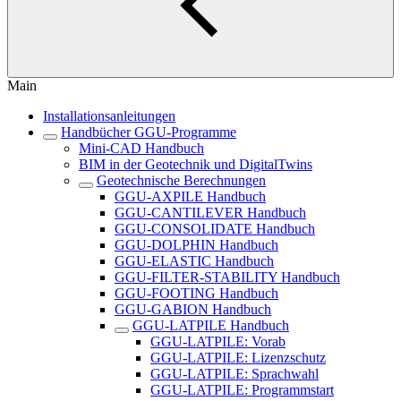
Main
Installationsanleitungen
Handbücher GGU-Programme
Mini-CAD Handbuch
BIM in der Geotechnik und DigitalTwins
Geotechnische Berechnungen
GGU-AXPILE Handbuch
GGU-CANTILEVER Handbuch
GGU-CONSOLIDATE Handbuch
GGU-DOLPHIN Handbuch
GGU-ELASTIC Handbuch
GGU-FILTER-STABILITY Handbuch
GGU-FOOTING Handbuch
GGU-GABION Handbuch
GGU-LATPILE Handbuch
GGU-LATPILE: Vorab
GGU-LATPILE: Lizenzschutz
GGU-LATPILE: Sprachwahl
GGU-LATPILE: Programmstart