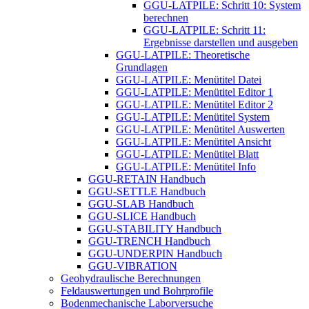
GGU-LATPILE: Schritt 10: System
berechnen
GGU-LATPILE: Schritt 11:
Ergebnisse darstellen und ausgeben
GGU-LATPILE: Theoretische
Grundlagen
GGU-LATPILE: Menütitel Datei
GGU-LATPILE: Menütitel Editor 1
GGU-LATPILE: Menütitel Editor 2
GGU-LATPILE: Menütitel System
GGU-LATPILE: Menütitel Auswerten
GGU-LATPILE: Menütitel Ansicht
GGU-LATPILE: Menütitel Blatt
GGU-LATPILE: Menütitel Info
GGU-RETAIN Handbuch
GGU-SETTLE Handbuch
GGU-SLAB Handbuch
GGU-SLICE Handbuch
GGU-STABILITY Handbuch
GGU-TRENCH Handbuch
GGU-UNDERPIN Handbuch
GGU-VIBRATION
Geohydraulische Berechnungen
Feldauswertungen und Bohrprofile
Bodenmechanische Laborversuche