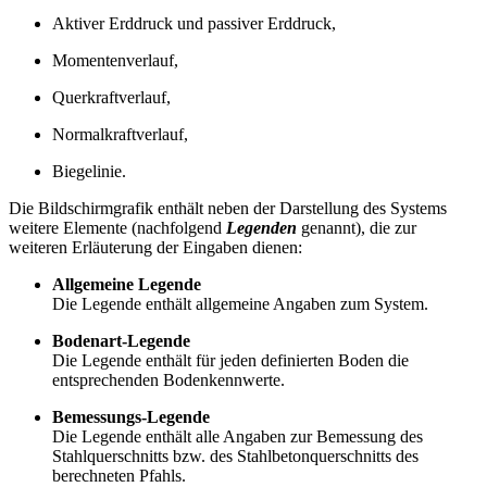
Aktiver Erddruck und passiver Erddruck,
Momentenverlauf,
Querkraftverlauf,
Normalkraftverlauf,
Biegelinie.
Die Bildschirmgrafik enthält neben der Darstellung des Systems
weitere Elemente (nachfolgend
Legenden
genannt), die zur
weiteren Erläuterung der Eingaben dienen:
Allgemeine Legende
Die Legende enthält allgemeine Angaben zum System.
Bodenart-Legende
Die Legende enthält für jeden definierten Boden die
entsprechenden Bodenkennwerte.
Bemessungs-Legende
Die Legende enthält alle Angaben zur Bemessung des
Stahlquerschnitts bzw. des Stahlbetonquerschnitts des
berechneten Pfahls.