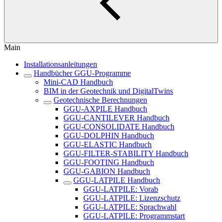
Main
Installationsanleitungen
Handbücher GGU-Programme
Mini-CAD Handbuch
BIM in der Geotechnik und DigitalTwins
Geotechnische Berechnungen
GGU-AXPILE Handbuch
GGU-CANTILEVER Handbuch
GGU-CONSOLIDATE Handbuch
GGU-DOLPHIN Handbuch
GGU-ELASTIC Handbuch
GGU-FILTER-STABILITY Handbuch
GGU-FOOTING Handbuch
GGU-GABION Handbuch
GGU-LATPILE Handbuch
GGU-LATPILE: Vorab
GGU-LATPILE: Lizenzschutz
GGU-LATPILE: Sprachwahl
GGU-LATPILE: Programmstart