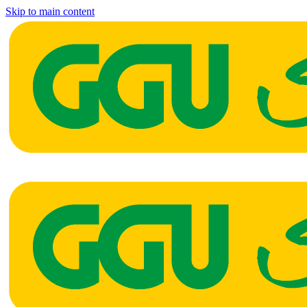
Skip to main content