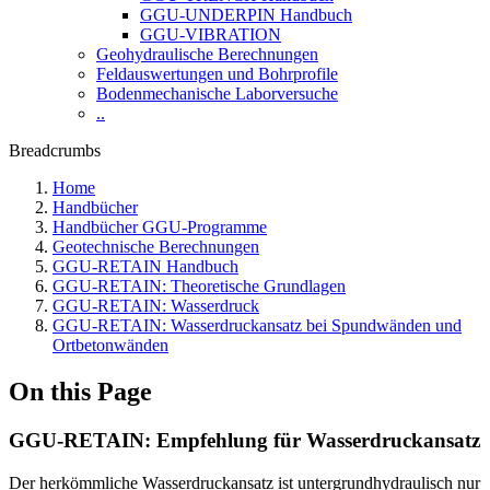
GGU-UNDERPIN Handbuch
GGU-VIBRATION
Geohydraulische Berechnungen
Feldauswertungen und Bohrprofile
Bodenmechanische Laborversuche
..
Breadcrumbs
Home
Handbücher
Handbücher GGU-Programme
Geotechnische Berechnungen
GGU-RETAIN Handbuch
GGU-RETAIN: Theoretische Grundlagen
GGU-RETAIN: Wasserdruck
GGU-RETAIN: Wasserdruckansatz bei Spundwänden und
Ortbetonwänden
On this Page
GGU-RETAIN: Empfehlung für Wasserdruckansatz
Der herkömmliche Wasserdruckansatz ist untergrundhydraulisch nur