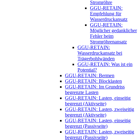
Stromröhre
GGU-RETAIN:
Empfehlung für
Wasserdruckansatz
GGU-RETAIN:
Möglicher gedanklicher
Fehler beim
Stromröhrenansatz
GGU-RETAIN:
Wasserdruckansatz bei
Trägerbohlwänden
GGU-RETAIN: Was ist ein
Potential?
GGU-RETAIN: Bermen
GGU-RETAIN: Blocklasten
GGU-RETAIN: Im Grundriss
begrenzte Lasten
GGU-RETAIN: Lasten, einseitig
begrenzt (Aktivseite)
GGU-RETAIN: Lasten, zweiseitig
begrenzt (Aktivseite)
GGU-RETAIN: Lasten, einseitig
begrenzt (Passivseite)
GGU-RETAIN: Lasten, zweiseitig
begrenzt (Passivseite)