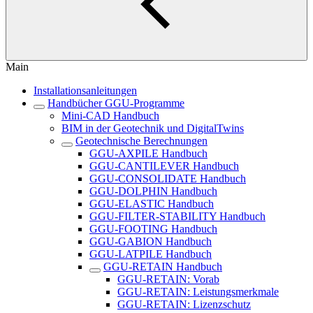
Main
Installationsanleitungen
Handbücher GGU-Programme
Mini-CAD Handbuch
BIM in der Geotechnik und DigitalTwins
Geotechnische Berechnungen
GGU-AXPILE Handbuch
GGU-CANTILEVER Handbuch
GGU-CONSOLIDATE Handbuch
GGU-DOLPHIN Handbuch
GGU-ELASTIC Handbuch
GGU-FILTER-STABILITY Handbuch
GGU-FOOTING Handbuch
GGU-GABION Handbuch
GGU-LATPILE Handbuch
GGU-RETAIN Handbuch
GGU-RETAIN: Vorab
GGU-RETAIN: Leistungsmerkmale
GGU-RETAIN: Lizenzschutz