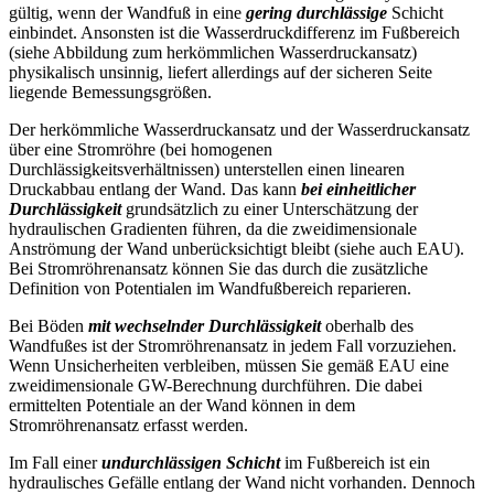
gültig, wenn der Wandfuß in eine
gering durchlässige
Schicht
einbindet. Ansonsten ist die Wasserdruckdifferenz im Fußbereich
(siehe Abbildung zum
herkömmlichen Wasserdruckansatz)
physikalisch unsinnig, liefert allerdings auf der sicheren Seite
liegende Bemessungsgrößen.
Der herkömmliche Wasserdruckansatz und der Wasserdruckansatz
über eine Stromröhre (bei homogenen
Durchlässigkeitsverhältnissen) unterstellen einen linearen
Druckabbau entlang der Wand. Das kann
bei einheitlicher
Durchlässigkeit
grundsätzlich zu einer Unterschätzung der
hydraulischen Gradienten führen, da die zweidimensionale
Anströmung der Wand unberücksichtigt bleibt (siehe auch EAU).
Bei Stromröhrenansatz können Sie das durch die zusätzliche
Definition von Potentialen im Wandfußbereich reparieren.
Bei Böden
mit wechselnder Durchlässigkeit
oberhalb des
Wandfußes ist der Stromröhrenansatz in jedem Fall vorzuziehen.
Wenn Unsicherheiten verbleiben, müssen Sie gemäß EAU eine
zweidimensionale GW-Berechnung durchführen. Die dabei
ermittelten Potentiale an der Wand können in dem
Stromröhrenansatz erfasst werden.
Im Fall einer
undurchlässigen Schicht
im Fußbereich ist ein
hydraulisches Gefälle entlang der Wand nicht vorhanden. Dennoch