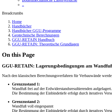
Bodenmechanische Laborversuche
..
Breadcrumbs
Home
Handbücher
Handbücher GGU-Programme
Geotechnische Berechnungen
GGU-RETAIN Handbuch
GGU-RETAIN: Theoretische Grundlagen
On this Page
GGU-RETAIN: Lagerungsbedingungen am Wandfu
Nach den klassischen Berechnungsverfahren für Verbauwände werden
Grenzzustand 1:
Wandfuß frei auf der Erdwiderstandsresultierenden aufgelagert.
Die Bestimmung der Einbindetiefe erfolgt durch iteratives Vers
Grenzzustand 2:
Wandfuß voll eingespannt
Die Bestimmung der Einbindetiefe erfolgt durch iteratives V