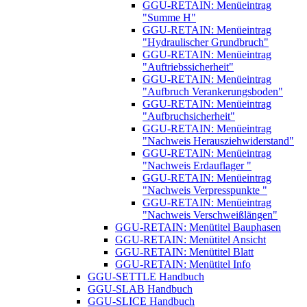
GGU-RETAIN: Menüeintrag
"Summe H"
GGU-RETAIN: Menüeintrag
"Hydraulischer Grundbruch"
GGU-RETAIN: Menüeintrag
"Auftriebssicherheit"
GGU-RETAIN: Menüeintrag
"Aufbruch Verankerungsboden"
GGU-RETAIN: Menüeintrag
"Aufbruchsicherheit"
GGU-RETAIN: Menüeintrag
"Nachweis Herausziehwiderstand"
GGU-RETAIN: Menüeintrag
"Nachweis Erdauflager "
GGU-RETAIN: Menüeintrag
"Nachweis Verpresspunkte "
GGU-RETAIN: Menüeintrag
"Nachweis Verschweißlängen"
GGU-RETAIN: Menütitel Bauphasen
GGU-RETAIN: Menütitel Ansicht
GGU-RETAIN: Menütitel Blatt
GGU-RETAIN: Menütitel Info
GGU-SETTLE Handbuch
GGU-SLAB Handbuch
GGU-SLICE Handbuch