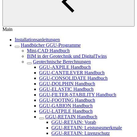
Main
Installationsanleitungen
Handbücher GGU-Programme
Mini-CAD Handbuch
BIM in der Geotechnik und DigitalTwins
Geotechnische Berechnungen
GGU-AXPILE Handbuch
GGU-CANTILEVER Handbuch
GGU-CONSOLIDATE Handbuch
GGU-DOLPHIN Handbuch
GGU-ELASTIC Handbuch
GGU-FILTER-STABILITY Handbuch
GGU-FOOTING Handbuch
GGU-GABION Handbuch
GGU-LATPILE Handbuch
GGU-RETAIN Handbuch
GGU-RETAIN: Vorab
GGU-RETAIN: Leistungsmerkmale
GGU-RETAIN: Lizenzschutz