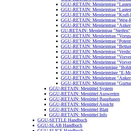
GGU-RETAIN: Menüeintrag "Lasten (
GGU-RETAIN: Menüeintrag "Lasten (
GGU-RETAIN: Menüeintrag "Kraft-
GGU-RETAIN: Menüeintrag "Weg-R
GGU-RETAIN: Menüeintrag "Anker
GU-RETAIN: Menüeintrag "Steifen"
GGU-RETAIN: Menüeintrag "Vorsp
GGU-RETAIN: Menüeintrag "Potenti
GGU-RETAIN: Menüeintrag "Bettun
GGU-RETAIN: Menüeintrag "Verdich
GGU-RETAIN: Menüeintrag "Vorver
GGU-RETAIN: Menüeintrag "Vorverf
GGU-RETAIN: Menüeinträge "Bohlträge
GGU-RETAIN: Menüeinträge "E-Modu
GGU-RETAIN: Menüeintrag "Ankers
GGU-RETAIN: Menüeintrag "Gurtu
GGU-RETAIN: Menütitel System
GGU-RETAIN: Menütitel Auswerten
GGU-RETAIN: Menütitel Bauphasen
GGU-RETAIN: Menütitel Ansicht
GGU-RETAIN: Menütitel Blatt
GGU-RETAIN: Menütitel Info
GGU-SETTLE Handbuch
GGU-SLAB Handbuch
GGU-SLICE Handbuch