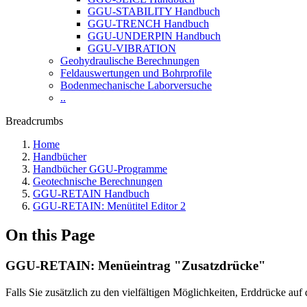
GGU-STABILITY Handbuch
GGU-TRENCH Handbuch
GGU-UNDERPIN Handbuch
GGU-VIBRATION
Geohydraulische Berechnungen
Feldauswertungen und Bohrprofile
Bodenmechanische Laborversuche
..
Breadcrumbs
Home
Handbücher
Handbücher GGU-Programme
Geotechnische Berechnungen
GGU-RETAIN Handbuch
GGU-RETAIN: Menütitel Editor 2
On this Page
GGU-RETAIN: Menüeintrag "Zusatzdrücke"
Falls Sie zusätzlich zu den vielfältigen Möglichkeiten, Erddrücke au