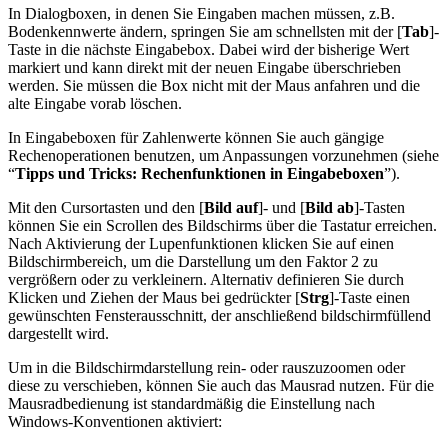
In Dialogboxen, in denen Sie Eingaben machen müssen, z.B.
Bodenkennwerte ändern, springen Sie am schnellsten mit der [
Tab
]-
Taste in die nächste Eingabebox. Dabei wird der bisherige Wert
markiert und kann direkt mit der neuen Eingabe überschrieben
werden. Sie müssen die Box nicht mit der Maus anfahren und die
alte Eingabe vorab löschen.
In Eingabeboxen für Zahlenwerte können Sie auch gängige
Rechenoperationen benutzen, um Anpassungen vorzunehmen (siehe
“
Tipps und Tricks: Rechenfunktionen in Eingabeboxen
”).
Mit den Cursortasten und den [
Bild auf
]- und [
Bild ab
]-Tasten
können Sie ein Scrollen des Bildschirms über die Tastatur erreichen.
Nach Aktivierung der Lupenfunktionen klicken Sie auf einen
Bildschirmbereich, um die Darstellung um den Faktor 2 zu
vergrößern oder zu verkleinern. Alternativ definieren Sie durch
Klicken und Ziehen der Maus bei gedrückter [
Strg
]-Taste einen
gewünschten Fensterausschnitt, der anschließend bildschirmfüllend
dargestellt wird.
Um in die Bildschirmdarstellung rein- oder rauszuzoomen oder
diese zu verschieben, können Sie auch das Mausrad nutzen. Für die
Mausradbedienung ist standardmäßig die Einstellung nach
Windows-Konventionen aktiviert: