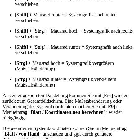
verschieben
[
Shift
] + Mausrad runter = Systemgrafik nach unten
verschieben
[
Shift
] + [
Strg
] + Mausrad hoch = Systemgrafik nach rechts
verschieben
[
Shift
] + [
Strg
] + Mausrad runter = Systemgrafik nach links
verschieben
[
Strg
] + Mausrad hoch = Systemgrafik vergrößern
(Maßstabsänderung)
[
Strg
] + Mausrad runter = Systemgrafik verkleinern
(Maßstabsänderung)
Aus einer gezoomten Darstellung kommen Sie mit [
Esc
] wieder
zurück zum Gesamtbildschirm. Eine Maßstabsänderung oder
Veränderung der Systemkoordinaten machen Sie mit [
F9
] (=
Menüeintrag "
Blatt / Koordinaten neu berechnen
") wieder
rückgängig.
Die geänderten Systemkoordinaten können Sie im Menüeintrag
"
Blatt / von Hand
" anschauen und ggf. durch genauere