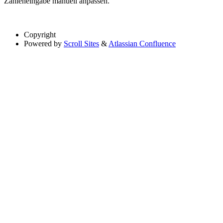
Zahleneingabe manuell anpassen.
Copyright
Powered by
Scroll Sites
&
Atlassian Confluence