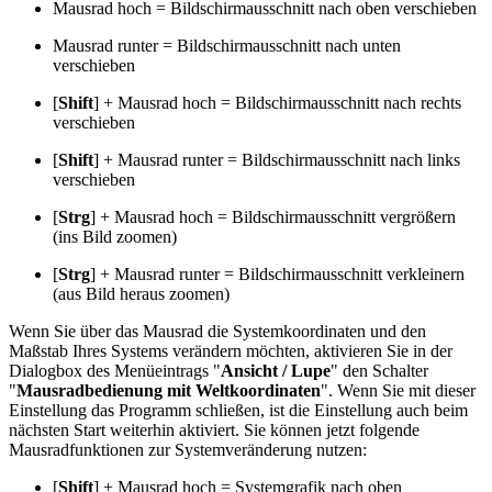
Mausrad hoch = Bildschirmausschnitt nach oben verschieben
Mausrad runter = Bildschirmausschnitt nach unten
verschieben
[
Shift
] + Mausrad hoch = Bildschirmausschnitt nach rechts
verschieben
[
Shift
] + Mausrad runter = Bildschirmausschnitt nach links
verschieben
[
Strg
] + Mausrad hoch = Bildschirmausschnitt vergrößern
(ins Bild zoomen)
[
Strg
] + Mausrad runter = Bildschirmausschnitt verkleinern
(aus Bild heraus zoomen)
Wenn Sie über das Mausrad die Systemkoordinaten und den
Maßstab Ihres Systems verändern möchten, aktivieren Sie in der
Dialogbox des Menüeintrags "
Ansicht / Lupe
" den Schalter
"
Mausradbedienung mit Weltkoordinaten
". Wenn Sie mit dieser
Einstellung das Programm schließen, ist die Einstellung auch beim
nächsten Start weiterhin aktiviert. Sie können jetzt folgende
Mausradfunktionen zur Systemveränderung nutzen:
[
Shift
] + Mausrad hoch = Systemgrafik nach oben