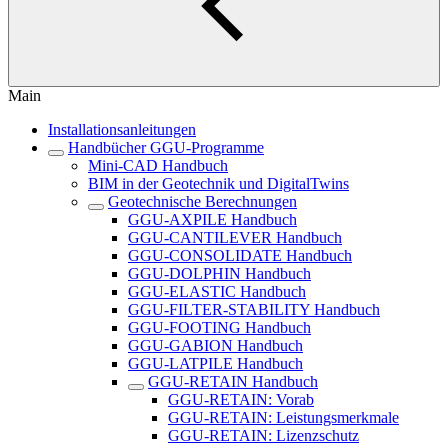
Main
Installationsanleitungen
Handbücher GGU-Programme
Mini-CAD Handbuch
BIM in der Geotechnik und DigitalTwins
Geotechnische Berechnungen
GGU-AXPILE Handbuch
GGU-CANTILEVER Handbuch
GGU-CONSOLIDATE Handbuch
GGU-DOLPHIN Handbuch
GGU-ELASTIC Handbuch
GGU-FILTER-STABILITY Handbuch
GGU-FOOTING Handbuch
GGU-GABION Handbuch
GGU-LATPILE Handbuch
GGU-RETAIN Handbuch
GGU-RETAIN: Vorab
GGU-RETAIN: Leistungsmerkmale
GGU-RETAIN: Lizenzschutz