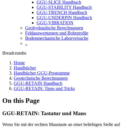
GGU-SLICE Handbuch
GGU-STABILITY Handbuch
GGU-TRENCH Handbuch
GGU-UNDERPIN Handbuch
GGU-VIBRATION
Geohydraulische Berechnungen
Feldauswertungen und Bohrprofile
Bodenmechanische Laborversuche
..
Breadcrumbs
Home
Handbücher
Handbücher GGU-Programme
Geotechnische Berechnungen
GGU-RETAIN Handbuch
GGU-RETAIN: Tipps und Tricks
On this Page
GGU-RETAIN: Tastatur und Maus
Wenn Sie mit der rechten Maustaste an einer beliebigen Stelle auf