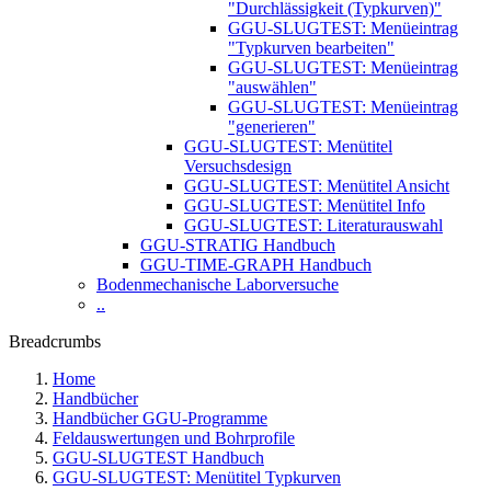
"Durchlässigkeit (Typkurven)"
GGU-SLUGTEST: Menüeintrag
"Typkurven bearbeiten"
GGU-SLUGTEST: Menüeintrag
"auswählen"
GGU-SLUGTEST: Menüeintrag
"generieren"
GGU-SLUGTEST: Menütitel
Versuchsdesign
GGU-SLUGTEST: Menütitel Ansicht
GGU-SLUGTEST: Menütitel Info
GGU-SLUGTEST: Literaturauswahl
GGU-STRATIG Handbuch
GGU-TIME-GRAPH Handbuch
Bodenmechanische Laborversuche
..
Breadcrumbs
Home
Handbücher
Handbücher GGU-Programme
Feldauswertungen und Bohrprofile
GGU-SLUGTEST Handbuch
GGU-SLUGTEST: Menütitel Typkurven