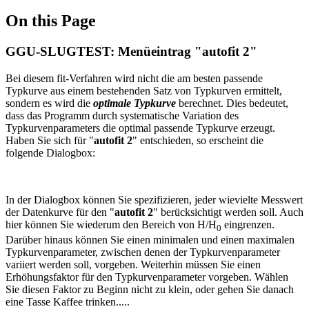
On this Page
GGU-SLUGTEST: Menüeintrag "autofit 2"
Bei diesem fit-Verfahren wird nicht die am besten passende
Typkurve aus einem bestehenden Satz von Typkurven ermittelt,
sondern es wird die
optimale Typkurve
berechnet. Dies bedeutet,
dass das Programm durch systematische Variation des
Typkurvenparameters die optimal passende Typkurve erzeugt.
Haben Sie sich für "
autofit 2
" entschieden, so erscheint die
folgende Dialogbox:
In der Dialogbox können Sie spezifizieren, jeder wievielte Messwert
der Datenkurve für den "
autofit 2
" berücksichtigt werden soll. Auch
hier können Sie wiederum den Bereich von H/H
eingrenzen.
0
Darüber hinaus können Sie einen minimalen und einen maximalen
Typkurvenparameter, zwischen denen der Typkurvenparameter
variiert werden soll, vorgeben. Weiterhin müssen Sie einen
Erhöhungsfaktor für den Typkurvenparameter vorgeben. Wählen
Sie diesen Faktor zu Beginn nicht zu klein, oder gehen Sie danach
eine Tasse Kaffee trinken.....