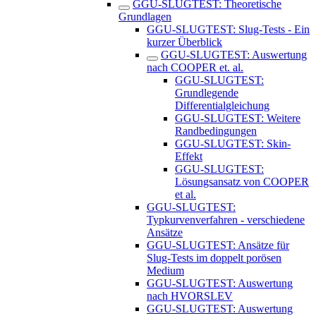
GGU-SLUGTEST: Theoretische
Grundlagen
GGU-SLUGTEST: Slug-Tests - Ein
kurzer Überblick
GGU-SLUGTEST: Auswertung
nach COOPER et. al.
GGU-SLUGTEST:
Grundlegende
Differentialgleichung
GGU-SLUGTEST: Weitere
Randbedingungen
GGU-SLUGTEST: Skin-
Effekt
GGU-SLUGTEST:
Lösungsansatz von COOPER
et al.
GGU-SLUGTEST:
Typkurvenverfahren - verschiedene
Ansätze
GGU-SLUGTEST: Ansätze für
Slug-Tests im doppelt porösen
Medium
GGU-SLUGTEST: Auswertung
nach HVORSLEV
GGU-SLUGTEST: Auswertung