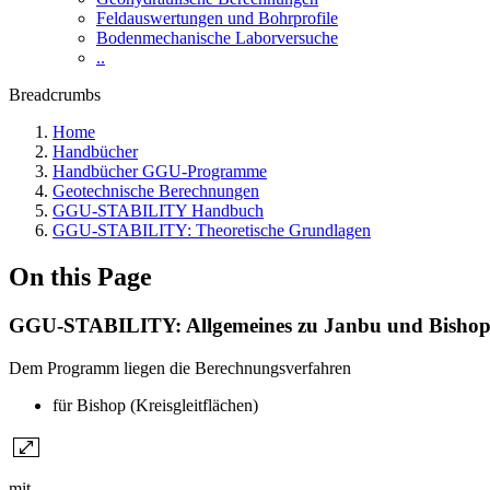
Feldauswertungen und Bohrprofile
Bodenmechanische Laborversuche
..
Breadcrumbs
Home
Handbücher
Handbücher GGU-Programme
Geotechnische Berechnungen
GGU-STABILITY Handbuch
GGU-STABILITY: Theoretische Grundlagen
On this Page
GGU-STABILITY: Allgemeines zu Janbu und Bisho
​Dem Programm liegen die Berechnungsverfahren
für Bishop (Kreisgleitflächen)
mit