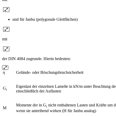
und für Janbu (polygonale Gleitflächen)
mit
der DIN 4084 zugrunde. Hierin bedeuten:
η
Gelände- oder Böschungsbruchsicherheit
Eigenlast der einzelnen Lamelle in kN/m unter Beachtung d
G
i
einschließlich der Auflasten
Momente der in G
nicht enthaltenen Lasten und Kräfte um d
i
M
wenn sie antreibend wirken (H für Janbu analog)