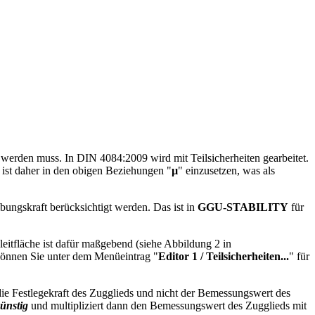
 werden muss. In DIN 4084:2009 wird mit Teilsicherheiten gearbeitet.
 ist daher in den obigen Beziehungen "
µ
" einzusetzen, was als
ngskraft berücksichtigt werden. Das ist in
GGU-STABILITY
für
itfläche ist dafür maßgebend (siehe Abbildung 2 in
önnen Sie unter dem Menüeintrag "
Editor 1 / Teilsicherheiten...
" für
 die Festlegekraft des Zugglieds und nicht der Bemessungswert des
ünstig
und multipliziert dann den Bemessungswert des Zugglieds mit