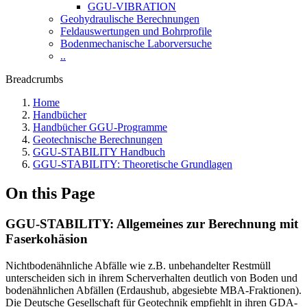
GGU-VIBRATION
Geohydraulische Berechnungen
Feldauswertungen und Bohrprofile
Bodenmechanische Laborversuche
..
Breadcrumbs
Home
Handbücher
Handbücher GGU-Programme
Geotechnische Berechnungen
GGU-STABILITY Handbuch
GGU-STABILITY: Theoretische Grundlagen
On this Page
GGU-STABILITY: ​Allgemeines zur Berechnung mit
Faserkohäsion
Nichtbodenähnliche Abfälle wie z.B. unbehandelter Restmüll
unterscheiden sich in ihrem Scherverhalten deutlich von Boden und
bodenähnlichen Abfällen (Erdaushub, abgesiebte MBA-Fraktionen).
Die Deutsche Gesellschaft für Geotechnik empfiehlt in ihren GDA-