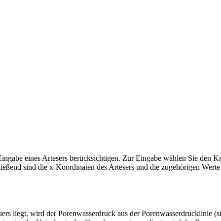
ingabe eines Artesers berücksichtigen. Zur Eingabe wählen Sie den K
ießend sind die x-Koordinaten des Artesers und die zugehörigen Werte
s liegt, wird der Porenwasserdruck aus der Porenwasserdrucklinie (s