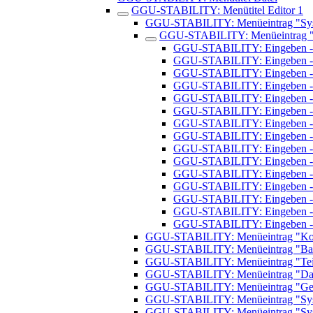
GGU-STABILITY: Menütitel Editor 1
GGU-STABILITY: Menüeintrag "Syst
GGU-STABILITY: Menüeintrag "
GGU-STABILITY: Eingeben - 
GGU-STABILITY: Eingeben - 
GGU-STABILITY: Eingeben -
GGU-STABILITY: Eingeben - 
GGU-STABILITY: Eingeben - 
GGU-STABILITY: Eingeben - K
GGU-STABILITY: Eingeben - K
GGU-STABILITY: Eingeben - 
GGU-STABILITY: Eingeben -
GGU-STABILITY: Eingeben - 
GGU-STABILITY: Eingeben -
GGU-STABILITY: Eingeben - 
GGU-STABILITY: Eingeben - 
GGU-STABILITY: Eingeben - 
GGU-STABILITY: Eingeben - K
GGU-STABILITY: Menüeintrag "Kons
GGU-STABILITY: Menüeintrag "Baut
GGU-STABILITY: ​Menüeintrag "Teilsi
GGU-STABILITY: Menüeintrag "Dat
GGU-STABILITY: Menüeintrag "Geos
GGU-STABILITY: Menüeintrag "Syst
GGU-STABILITY: Menüeintrag "Sys