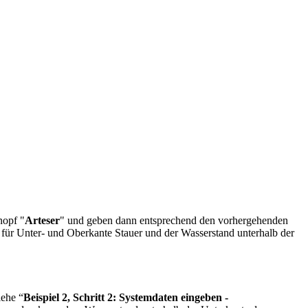
nopf "
Arteser
" und geben dann entsprechend den vorhergehenden
 für Unter- und Oberkante Stauer und der Wasserstand unterhalb der
iehe “
Beispiel 2, Schritt 2: Systemdaten eingeben -