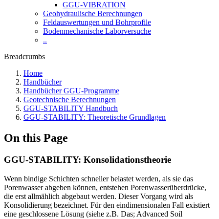
GGU-VIBRATION
Geohydraulische Berechnungen
Feldauswertungen und Bohrprofile
Bodenmechanische Laborversuche
..
Breadcrumbs
Home
Handbücher
Handbücher GGU-Programme
Geotechnische Berechnungen
GGU-STABILITY Handbuch
GGU-STABILITY: Theoretische Grundlagen
On this Page
GGU-STABILITY: ​Konsolidationstheorie
Wenn bindige Schichten schneller belastet werden, als sie das
Porenwasser abgeben können, entstehen Porenwasserüberdrücke,
die erst allmählich abgebaut werden. Dieser Vorgang wird als
Konsolidierung bezeichnet. Für den eindimensionalen Fall existiert
eine geschlossene Lösung (siehe z.B. Das; Advanced Soil