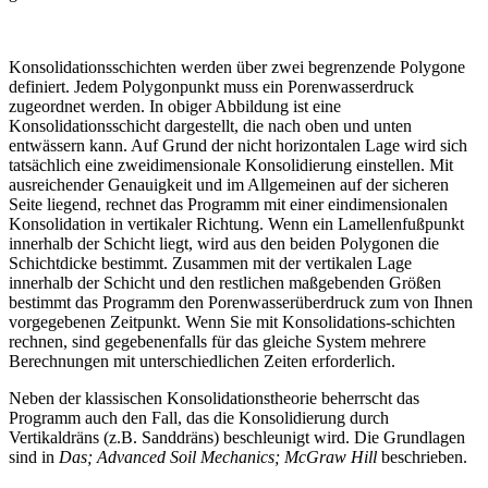
Konsolidationsschichten werden über zwei begrenzende Polygone
definiert. Jedem Polygonpunkt muss ein Porenwasserdruck
zugeordnet werden. In obiger Abbildung ist eine
Konsolidationsschicht dargestellt, die nach oben und unten
entwässern kann. Auf Grund der nicht horizontalen Lage wird sich
tatsächlich eine zweidimensionale Konsolidierung einstellen. Mit
ausreichender Genauigkeit und im Allgemeinen auf der sicheren
Seite liegend, rechnet das Programm mit einer eindimensionalen
Konsolidation in vertikaler Richtung. Wenn ein Lamellenfußpunkt
innerhalb der Schicht liegt, wird aus den beiden Polygonen die
Schichtdicke bestimmt. Zusammen mit der vertikalen Lage
innerhalb der Schicht und den restlichen maßgebenden Größen
bestimmt das Programm den Porenwasserüberdruck zum von Ihnen
vorgegebenen Zeitpunkt. Wenn Sie mit Konsolidations-schichten
rechnen, sind gegebenenfalls für das gleiche System mehrere
Berechnungen mit unterschiedlichen Zeiten erforderlich.
Neben der klassischen Konsolidationstheorie beherrscht das
Programm auch den Fall, das die Konsolidierung durch
Vertikaldräns (z.B. Sanddräns) beschleunigt wird. Die Grundlagen
sind in
Das; Advanced Soil Mechanics; McGraw Hill
beschrieben.