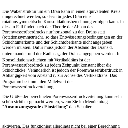
Die Wabenstruktur um ein Drän kann in einen äquivalenten Kreis
umgerechnet werden, so dass für jedes Drän eine
rotationssymmetrische Konsolidationsberechnung erfolgen kann. In
diesem Fall findet nach der Theorie der Abbau des
Porenwasserüberdrucks nur horizontal zu den Dräns statt
(rotationssymmetrisch), so dass Entwässerungsbedingungen an der
Schichtunterkante und der Schichtoberkante nicht angegeben
werden müssen. Dafür muss jedoch der Abstand der Dräns d
e
untereinander und der Radius r
der Dräns angegeben werden. In
w
Konsolidationsschichten mit Vertikaldräns ist der
Porenwasserüberdruck zu jedem Zeitpunkt konstant über die
Schichtdicke. Veränderlich ist jedoch der Porenwasserüberdruck in
Abhängigkeit vom Abstand r
zur Achse des Vertikaldräns. Das
e
Programm bestimmt den Mittelwert der
Porenwasserdruckverteilung.
Die Größe der berechneten Porenwasserdruckverteilung kann sehr
schön sichtbar gemacht werden, wenn Sie im Menüeintrag
"
Ausnutzungsgrade / Einstellung
" den Schalter
​aktivieren. Das funktioniert allerdings nicht bei einer Berechnung