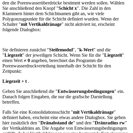
den die Porenwasserüberdrücke bestimmt werden sollen. Wählen
Sie anschließend den Knopf "
Schicht x
". Die Zahl in den
Klammern hinter dem Schichtnamen gibt an, wie viele
Polygonzugpunkte für die Schicht definiert wurden. Wenn der
Schalter "
mit Vertikaldränage
" nicht aktiviert ist, erscheint
folgende Dialogbox:
Sie definieren zunächst "
Steifemodul
", "
k-Wert
" und die
"
Liegezeit
" der jeweiligen Schicht. Wenn Sie für die "
Liegezeit
"
einen Wert
≠ 0
angeben, berechnet das Programm die
Porenwasserdruckverteilung innerhalb der Schicht für den
Zeitpunkt:
Liegezeit + t
.
Geben Sie anschließend die "
Entwässerungsbedingungen
" ein.
Danach folgen Eingaben, die nur die grafische Darstellung
betreffen.
Falls Sie eine Konsolidationsschicht "
mit Vertikaldränage
"
definiert haben, erscheint eine etwas andere Dialogbox. Sie geben
hier zusätzlich den "
Dränabstand de
" und den "
Dränradius rw
"
der Vertikaldräns an. Die Angabe von Entwässerungsbedingungen