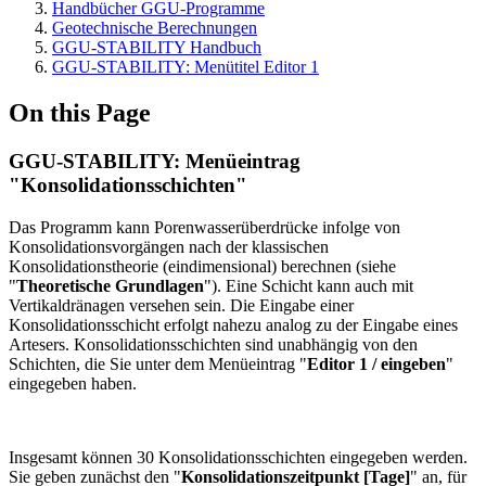
Handbücher GGU-Programme
Geotechnische Berechnungen
GGU-STABILITY Handbuch
GGU-STABILITY: Menütitel Editor 1
On this Page
GGU-STABILITY: Menüeintrag
"Konsolidationsschichten"
​Das Programm kann Porenwasserüberdrücke infolge von
Konsolidationsvorgängen nach der klassischen
Konsolidationstheorie (eindimensional) berechnen (siehe
"
Theoretische Grundlagen
"). Eine Schicht kann auch mit
Vertikaldränagen versehen sein. Die Eingabe einer
Konsolidationsschicht erfolgt nahezu analog zu der Eingabe eines
Artesers. Konsolidationsschichten sind unabhängig von den
Schichten, die Sie unter dem Menüeintrag "
Editor 1 / eingeben
"
eingegeben haben.
Insgesamt können 30 Konsolidationsschichten eingegeben werden.
Sie geben zunächst den "
Konsolidationszeitpunkt [Tage]
" an, für