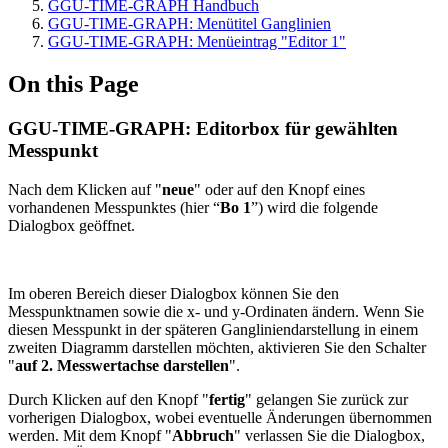
GGU-TIME-GRAPH Handbuch
GGU-TIME-GRAPH: Menütitel Ganglinien
GGU-TIME-GRAPH: Menüeintrag "Editor 1"
On this Page
GGU-TIME-GRAPH: Editorbox für gewählten
Messpunkt
Nach dem Klicken auf "
neue
" oder auf den Knopf eines
vorhandenen Messpunktes (hier “
Bo 1
”) wird die folgende
Dialogbox geöffnet.
Im oberen Bereich dieser Dialogbox können Sie den
Messpunktnamen sowie die x- und y-Ordinaten ändern. Wenn Sie
diesen Messpunkt in der späteren Gangliniendarstellung in einem
zweiten Diagramm darstellen möchten, aktivieren Sie den Schalter
"
auf 2. Messwertachse darstellen
".
Durch Klicken auf den Knopf "
fertig
" gelangen Sie zurück zur
vorherigen Dialogbox, wobei eventuelle Änderungen übernommen
werden. Mit dem Knopf "
Abbruch
" verlassen Sie die Dialogbox,