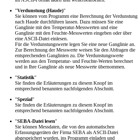
"
Verdunstung (Haude)
"
Sie können vom Programm eine Berechnung der Verdunstung
nach Haude durchführen lassen. Dazu müssen Sie eine
Ganglinie mit den Temperatur-Messwerten und eine
Ganglinie mit den Feuchte-Messwerten eingeben oder über
eine ASCII-Datei einlesen.
Für die Verdunstungswerte legen Sie eine neue Ganglinie an.
Zur Berechnung der Messwerte weisen Sie den Abfragen die
entsprechenden Ganglinien zu. Die Verdunstungswerte
werden aus den Temperatur- und Feuchte-Werten berechnet
und in Ihre Ganglinie als neue Messwerte übernommen.
"
Statistik
"
Sie finden die Erläuterungen zu diesem Knopf im
entsprechend benannten nachfolgenden Abschnitt.
"
Spezial
"
Sie finden die Erläuterungen zu diesem Knopf im
entsprechend benannten nachfolgenden Abschnitt.
"
SEBA-Datei lesen
"
Sie können Messdaten, die von den automatischen
Erfassungsgeräten der Firma SEBA als ASCII-Datei
abgespeichert wurden, ins Programm einladen und