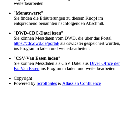
weiterbearbeiten.
"
Monatswerte
"
Sie finden die Erläuterungen zu diesem Knopf im
entsprechend benannten nachfolgenden Abschnitt.
"
DWD-CDC-Datei lesen
"
Sie können Messdaten vom DWD, die über das Portal
https://cdc.dwd.de/portal/
als csv.Datei gespeichert wurden,
ins Programm laden und weiterbearbeiten.
"
CSV-Van Essen laden
"
Sie können Messdaten als CSV-Datei aus
Diver-Office der
Fa. Van Essen
ins Programm laden und weiterbearbeiten.
Copyright
Powered by
Scroll Sites
&
Atlassian Confluence