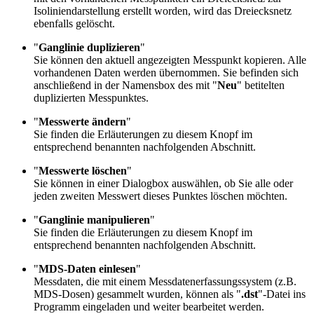
Isoliniendarstellung erstellt worden, wird das Dreiecksnetz
ebenfalls gelöscht.
"
Ganglinie duplizieren
"
Sie können den aktuell angezeigten Messpunkt kopieren. Alle
vorhandenen Daten werden übernommen. Sie befinden sich
anschließend in der Namensbox des mit "
Neu
"
betitelten
duplizierten Messpunktes.
"
Messwerte ändern
"
Sie finden die Erläuterungen zu diesem Knopf im
entsprechend benannten nachfolgenden Abschnitt.
"
Messwerte löschen
"
Sie können in einer Dialogbox auswählen, ob Sie alle oder
jeden zweiten Messwert dieses Punktes löschen möchten.
"
Ganglinie manipulieren
"
Sie finden die Erläuterungen zu diesem Knopf im
entsprechend benannten nachfolgenden Abschnitt.
"
MDS-Daten einlesen
"
Messdaten, die mit einem Messdatenerfassungssystem (z.B.
MDS-Dosen) gesammelt wurden, können als "
.dst
"-Datei ins
Programm eingeladen und weiter bearbeitet werden.