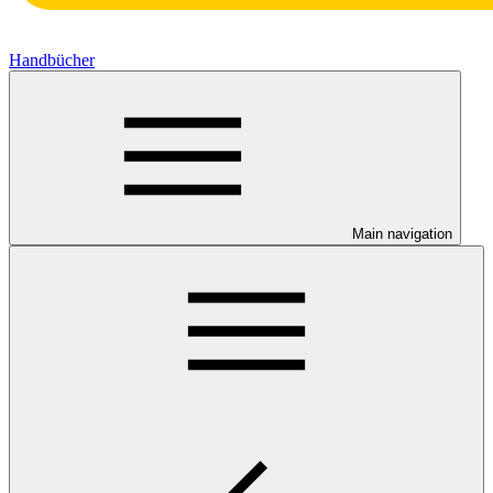
Handbücher
Main navigation