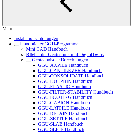
Main
Installationsanleitungen
Handbücher GGU-Programme
Mini-CAD Handbuch
BIM in der Geotechnik und DigitalTwins
Geotechnische Berechnungen
GGU-AXPILE Handbuch
GGU-CANTILEVER Handbuch
GGU-CONSOLIDATE Handbuch
GGU-DOLPHIN Handbuch
GGU-ELASTIC Handbuch
GGU-FILTER-STABILITY Handbuch
GGU-FOOTING Handbuch
GGU-GABION Handbuch
GGU-LATPILE Handbuch
GGU-RETAIN Handbuch
GGU-SETTLE Handbuch
GGU-SLAB Handbuch
GGU-SLICE Handbuch