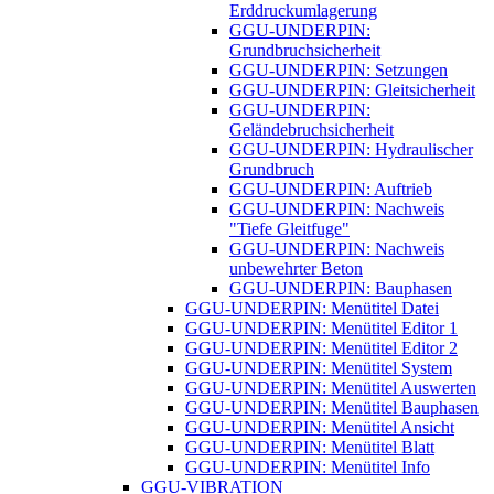
Erddruckumlagerung
GGU-UNDERPIN:
Grundbruchsicherheit
GGU-UNDERPIN: Setzungen
GGU-UNDERPIN: Gleitsicherheit
GGU-UNDERPIN:
Geländebruchsicherheit
GGU-UNDERPIN: Hydraulischer
Grundbruch
GGU-UNDERPIN: Auftrieb
GGU-UNDERPIN: Nachweis
"Tiefe Gleitfuge"
GGU-UNDERPIN: Nachweis
unbewehrter Beton
GGU-UNDERPIN: Bauphasen
GGU-UNDERPIN: Menütitel Datei
GGU-UNDERPIN: Menütitel Editor 1
GGU-UNDERPIN: Menütitel Editor 2
GGU-UNDERPIN: Menütitel System
GGU-UNDERPIN: Menütitel Auswerten
GGU-UNDERPIN: Menütitel Bauphasen
GGU-UNDERPIN: Menütitel Ansicht
GGU-UNDERPIN: Menütitel Blatt
GGU-UNDERPIN: Menütitel Info
GGU-VIBRATION