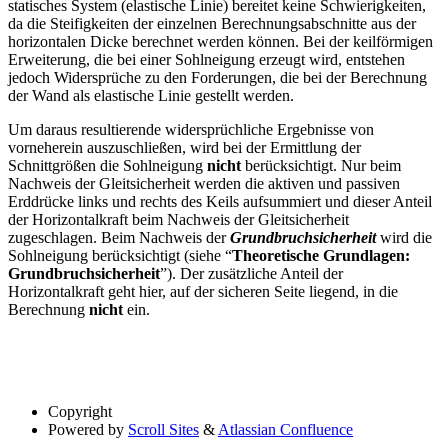
statisches System (elastische Linie) bereitet keine Schwierigkeiten,
da die Steifigkeiten der einzelnen Berechnungsabschnitte aus der
horizontalen Dicke berechnet werden können. Bei der keilförmigen
Erweiterung, die bei einer Sohlneigung erzeugt wird, entstehen
jedoch Widersprüche zu den Forderungen, die bei der Berechnung
der Wand als elastische Linie gestellt werden.
Um daraus resultierende widersprüchliche Ergebnisse von
vorneherein auszuschließen, wird bei der Ermittlung der
Schnittgrößen die Sohlneigung
nicht
berücksichtigt. Nur beim
Nachweis der Gleitsicherheit werden die aktiven und passiven
Erddrücke links und rechts des Keils aufsummiert und dieser Anteil
der Horizontalkraft beim Nachweis der Gleitsicherheit
zugeschlagen. Beim Nachweis der
Grundbruchsicherheit
wird die
Sohlneigung berücksichtigt (siehe “
Theoretische Grundlagen:
Grundbruchsicherheit
”). Der zusätzliche Anteil der
Horizontalkraft geht hier, auf der sicheren Seite liegend, in die
Berechnung
nicht
ein.
Copyright
Powered by
Scroll Sites
&
Atlassian Confluence