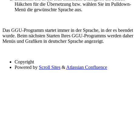
Häkchen für die Übersetzung bzw. wählen Sie im Pulldown-
Menü die gewünschte Sprache aus.
Das GGU-Programm startet immer in der Sprache, in der es beendet
wurde. Beim nächsten Starten Ihres GGU-Programms werden daher
Menüs und Grafiken in deutscher Sprache angezeigt.
Copyright
Powered by
Scroll Sites
&
Atlassian Confluence