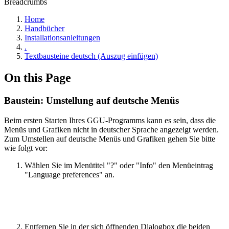
Breadcrumbs
Home
Handbücher
Installationsanleitungen
.
Textbausteine deutsch (Auszug einfügen)
On this Page
Baustein: Umstellung auf deutsche Menüs
Beim ersten Starten Ihres GGU-Programms kann es sein, dass die
Menüs und Grafiken nicht in deutscher Sprache angezeigt werden.
Zum Umstellen auf deutsche Menüs und Grafiken gehen Sie bitte
wie folgt vor:
Wählen Sie im Menütitel "?" oder "Info" den Menüeintrag
"Language preferences" an.
Entfernen Sie in der sich öffnenden Dialogbox die beiden