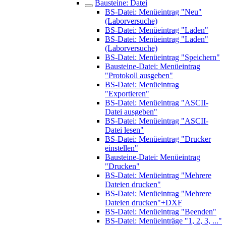
Bausteine: Datei
BS-Datei: Menüeintrag "Neu"
(Laborversuche)
BS-Datei: Menüeintrag "Laden"
BS-Datei: Menüeintrag "Laden"
(Laborversuche)
BS-Datei: Menüeintrag "Speichern"
Bausteine-Datei: Menüeintrag
"Protokoll ausgeben"
BS-Datei: Menüeintrag
"Exportieren"
BS-Datei: Menüeintrag "ASCII-
Datei ausgeben"
BS-Datei: Menüeintrag "ASCII-
Datei lesen"
BS-Datei: Menüeintrag "Drucker
einstellen"
Bausteine-Datei: Menüeintrag
"Drucken"
BS-Datei: Menüeintrag "Mehrere
Dateien drucken"
BS-Datei: Menüeintrag "Mehrere
Dateien drucken"+DXF
BS-Datei: Menüeintrag "Beenden"
BS-Datei: Menüeinträge "1, 2, 3, ..."