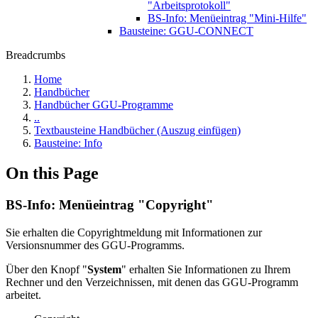
"Arbeitsprotokoll"
BS-Info: Menüeintrag "Mini-Hilfe"
Bausteine: GGU-CONNECT
Breadcrumbs
Home
Handbücher
Handbücher GGU-Programme
..
Textbausteine Handbücher (Auszug einfügen)
Bausteine: Info
On this Page
BS-Info: Menüeintrag "Copyright"
Sie erhalten die Copyrightmeldung mit Informationen zur
Versionsnummer des GGU-Programms.
Über den Knopf "
System
" erhalten Sie Informationen zu Ihrem
Rechner und den Verzeichnissen, mit denen das GGU-Programm
arbeitet.