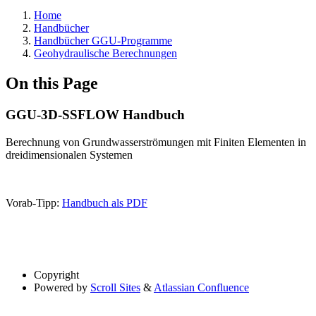
Home
Handbücher
Handbücher GGU-Programme
Geohydraulische Berechnungen
On this Page
GGU-3D-SSFLOW Handbuch
Berechnung von Grundwasserströmungen mit Finiten Elementen in
dreidimensionalen Systemen
Vorab-Tipp:
Handbuch als PDF
Copyright
Powered by
Scroll Sites
&
Atlassian Confluence