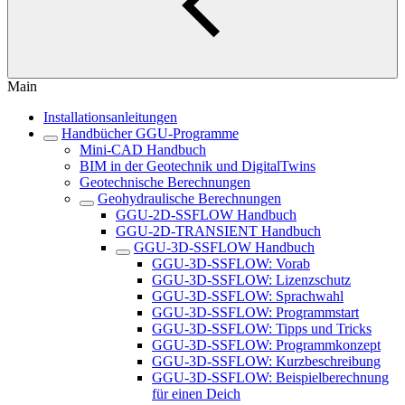
Main
Installationsanleitungen
Handbücher GGU-Programme
Mini-CAD Handbuch
BIM in der Geotechnik und DigitalTwins
Geotechnische Berechnungen
Geohydraulische Berechnungen
GGU-2D-SSFLOW Handbuch
GGU-2D-TRANSIENT Handbuch
GGU-3D-SSFLOW Handbuch
GGU-3D-SSFLOW: Vorab
GGU-3D-SSFLOW: Lizenzschutz
GGU-3D-SSFLOW: Sprachwahl
GGU-3D-SSFLOW: Programmstart
GGU-3D-SSFLOW: Tipps und Tricks
GGU-3D-SSFLOW: Programmkonzept
GGU-3D-SSFLOW: Kurzbeschreibung
GGU-3D-SSFLOW: Beispielberechnung
für einen Deich