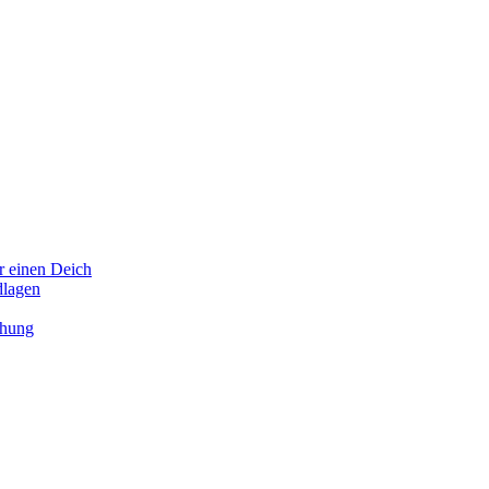
 einen Deich
lagen
chung