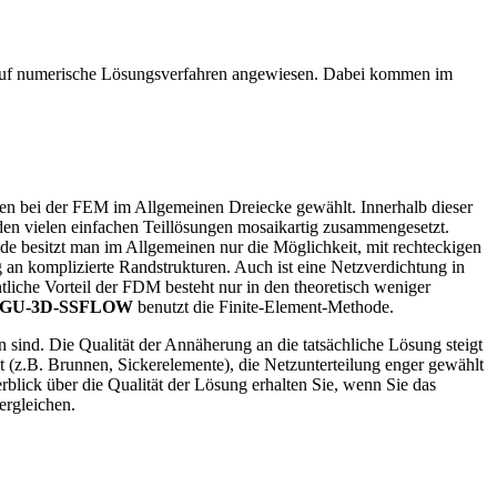
n auf numerische Lösungsverfahren angewiesen. Dabei kommen im
werden bei der FEM im Allgemeinen Dreiecke gewählt. Innerhalb dieser
den vielen einfachen Teillösungen mosaikartig zusammengesetzt.
e besitzt man im Allgemeinen nur die Möglichkeit, mit rechteckigen
 an komplizierte Randstrukturen. Auch ist eine Netzverdichtung in
tliche Vorteil der FDM besteht nur in den theoretisch weniger
GU-3D-SSFLOW
benutzt die Finite-Element-Methode.
sind. Die Qualität der Annäherung an die tatsächliche Lösung steigt
lt (z.B. Brunnen, Sickerelemente), die Netzunterteilung enger gewählt
rblick über die Qualität der Lösung erhalten Sie, wenn Sie das
ergleichen.