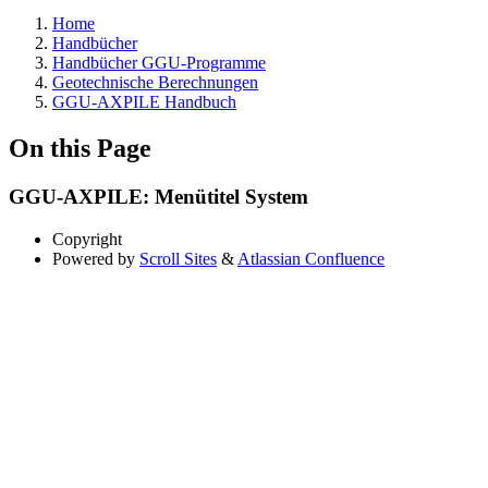
Home
Handbücher
Handbücher GGU-Programme
Geotechnische Berechnungen
GGU-AXPILE Handbuch
On this Page
GGU-AXPILE: Menütitel System
Copyright
Powered by
Scroll Sites
&
Atlassian Confluence