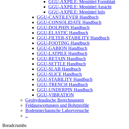
GGU-AXPILE: Menütitel Formblatt
GGU-AXPILE: Menütitel Ansicht
GGU-AXPILE: Menütitel Info
GGU-CANTILEVER Handbuch
GGU-CONSOLIDATE Handbuch
GGU-DOLPHIN Handbuch
GGU-ELASTIC Handbuch
GGU-FILTER-STABILITY Handbuch
GGU-FOOTING Handbuch
GGU-GABION Handbuch
GGU-LATPILE Handbuch
GGU-RETAIN Handbuch
GGU-SETTLE Handbuch
GGU-SLAB Handbuch
GGU-SLICE Handbuch
GGU-STABILITY Handbuch
GGU-TRENCH Handbuch
GGU-UNDERPIN Handbuch
GGU-VIBRATION
Geohydraulische Berechnungen
Feldauswertungen und Bohrprofile
Bodenmechanische Laborversuche
..
Breadcrumbs