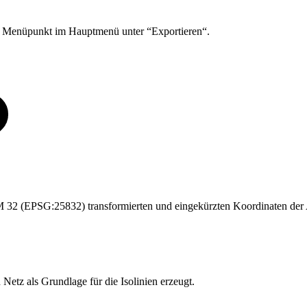
enüpunkt im Hauptmenü unter “Exportieren“.
 (EPSG:25832) transformierten und eingekürzten Koordinaten der 
etz als Grundlage für die Isolinien erzeugt.