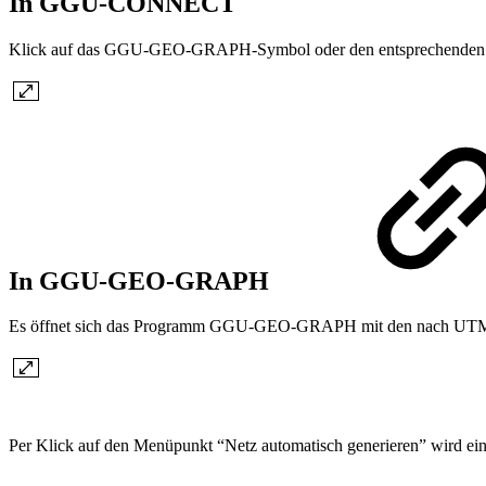
In GGU-CONNECT
Klick auf das GGU-GEO-GRAPH-Symbol oder den entsprechenden M
In GGU-GEO-GRAPH
Es öffnet sich das Programm GGU-GEO-GRAPH mit den nach UTM 32
Per Klick auf den Menüpunkt “Netz automatisch generieren” wird ein N