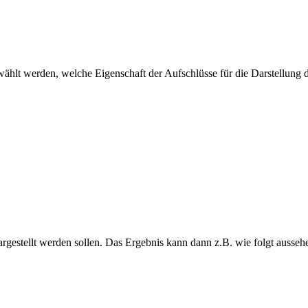
ählt werden, welche Eigenschaft der Aufschlüsse für die Darstellung d
rgestellt werden sollen. Das Ergebnis kann dann z.B. wie folgt ausseh