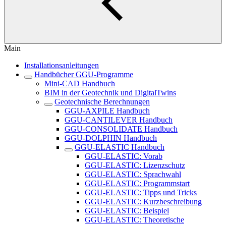
Main
Installationsanleitungen
Handbücher GGU-Programme
Mini-CAD Handbuch
BIM in der Geotechnik und DigitalTwins
Geotechnische Berechnungen
GGU-AXPILE Handbuch
GGU-CANTILEVER Handbuch
GGU-CONSOLIDATE Handbuch
GGU-DOLPHIN Handbuch
GGU-ELASTIC Handbuch
GGU-ELASTIC: Vorab
GGU-ELASTIC: Lizenzschutz
GGU-ELASTIC: Sprachwahl
GGU-ELASTIC: Programmstart
GGU-ELASTIC: Tipps und Tricks
GGU-ELASTIC: Kurzbeschreibung
GGU-ELASTIC: Beispiel
GGU-ELASTIC: Theoretische