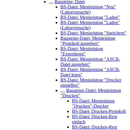
Bausteine: Datei
BS-Datei: Menüeintrag "Neu"
(Laborversuche)
BS-Datei: Menüeintrag "Laden"
BS-Datei: Menüeintrag "Laden"
(Laborversuche)
BS-Datei: Menüeintrag "Speichern"
Bausteine-Datei: Menüeintrag
"Protokoll ausgeben"
BS-Datei: Menüeintrag
"Exportieren"
BS-Datei: Menüeintrag "ASCII-
Datei ausgeben"
BS-Datei: Menüeintrag "ASCII-
Datei lesen"
BS-Datei: Menüeintrag "Drucker
einstellen"
Bausteine-Datei: Menüeintrag
"Drucken"
BS-Datei: Menüeintrag
"Drucken"-Drucker
BS-Datei: Drucken-Protokoll
BS-Datei: Drucken-Rest
einfach
BS-Datei: Drucken-Rest