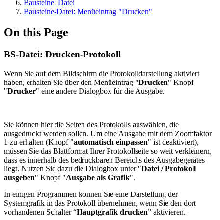
Bausteine: Datei
Bausteine-Datei: Menüeintrag "Drucken"
On this Page
BS-Datei: Drucken-Protokoll
Wenn Sie auf dem Bildschirm die Protokolldarstellung aktiviert
haben, erhalten Sie über den Menüeintrag "
Drucken
" Knopf
"
Drucker
" eine andere Dialogbox für die Ausgabe.
Sie können hier die Seiten des Protokolls auswählen, die
ausgedruckt werden sollen. Um eine Ausgabe mit dem Zoomfaktor
1 zu erhalten (Knopf "
automatisch einpassen
" ist deaktiviert),
müssen Sie das Blattformat Ihrer Protokollseite so weit verkleinern,
dass es innerhalb des bedruckbaren Bereichs des Ausgabegerätes
liegt. Nutzen Sie dazu die Dialogbox unter "
Datei / Protokoll
ausgeben
" Knopf "
Ausgabe als Grafik
".
In einigen Programmen können Sie eine Darstellung der
Systemgrafik in das Protokoll übernehmen, wenn Sie den dort
vorhandenen Schalter “
Hauptgrafik drucken
” aktivieren.