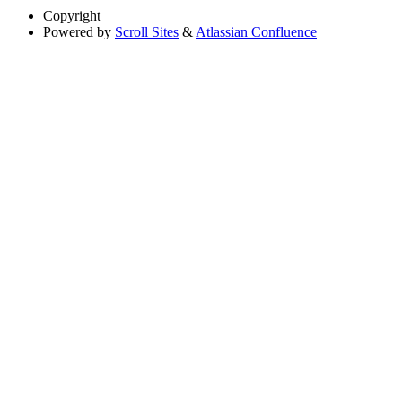
Copyright
Powered by
Scroll Sites
&
Atlassian Confluence