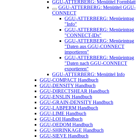
GGU-ATTERBERG: Menütitel Formblatt
GGU-ATTERBERG: Menütitel GGU-
CONNECT
GGU-ATTERBERG: Menüeintrag
"Info"
GGU-ATTERBERG: Menüeintrag
"CONNECT-IDs"
GGU-ATTERBERG: Menüeintrag
"Daten aus GGU-CONNECT
importieren"
GGU-ATTERBERG: Menüeintrag
"Daten nach GGU-CONNECT
exportieren"
GGU-ATTERBERG: Menütitel Info
GGU-COMPACT Handbuch
GGU-DENSITY Handbuch
GGU-DIRECTSHEAR Handbuch
GGU-ENSLIN Handbuch
GGU-GRAIN-DENSITY Handbuch
GGU-LABPERM Handbuch
GGU-LIME Handbuch
GGU-LOI Handbuch
GGU-OEDOM Handbuch
GGU-SHRINKAGE Handbuch
GGU-SIEVE Handbuch