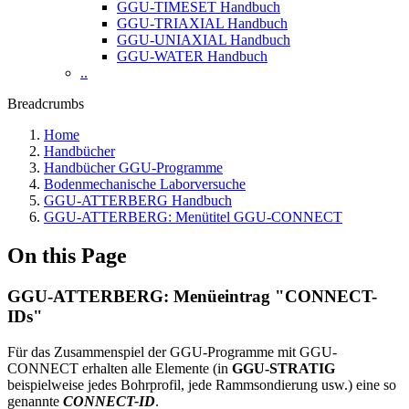
GGU-TIMESET Handbuch
GGU-TRIAXIAL Handbuch
GGU-UNIAXIAL Handbuch
GGU-WATER Handbuch
..
Breadcrumbs
Home
Handbücher
Handbücher GGU-Programme
Bodenmechanische Laborversuche
GGU-ATTERBERG Handbuch
GGU-ATTERBERG: Menütitel GGU-CONNECT
On this Page
GGU-ATTERBERG: Menüeintrag "CONNECT-
IDs"
Für das Zusammenspiel der GGU-Programme mit GGU-
CONNECT erhalten alle Elemente (in
GGU-STRATIG
beispielweise jedes Bohrprofil, jede Rammsondierung usw.) eine so
genannte
CONNECT-ID
.