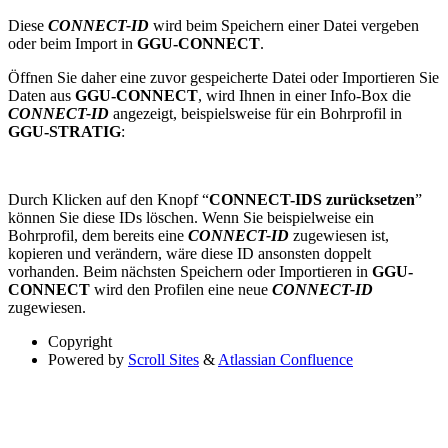
Diese
CONNECT-ID
wird beim Speichern einer Datei vergeben
oder beim Import in
GGU-CONNECT
.
Öffnen Sie daher eine zuvor gespeicherte Datei oder Importieren Sie
Daten aus
GGU-CONNECT
, wird Ihnen in einer Info-Box die
CONNECT-ID
angezeigt, beispielsweise für ein Bohrprofil in
GGU-STRATIG
:
Durch Klicken auf den Knopf “
CONNECT-IDS zurücksetzen
”
können Sie diese IDs löschen. Wenn Sie beispielweise ein
Bohrprofil, dem bereits eine
CONNECT-ID
zugewiesen ist,
kopieren und verändern, wäre diese ID ansonsten doppelt
vorhanden. Beim nächsten Speichern oder Importieren in
GGU-
CONNECT
wird den Profilen eine neue
CONNECT-ID
zugewiesen.
Copyright
Powered by
Scroll Sites
&
Atlassian Confluence