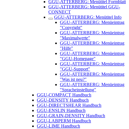
GGU-ATTERBERG: Menütitel Formblatt
GGU-ATTERBERG: Menütitel GGU-
CONNECT
GGU-ATTERBERG: Menütitel Info
GGU-ATTERBERG: Menüeintrag
"Copyright"
GGU-ATTERBERG: Menüeintrag
"Maximalwerte"
GGU-ATTERBERG: Menüeintrag
"Hilfe"
GGU-ATTERBERG: Menüeintrag
"GGU-Homepage"
GGU-ATTERBERG: Menüeintrag
"GGU-Support"
GGU-ATTERBERG: Menüeintrag
"Was ist neu?"
GGU-ATTERBERG: Menüeintrag
"Spracheinstellung"
GGU-COMPACT Handbuch
GGU-DENSITY Handbuch
GGU-DIRECTSHEAR Handbuch
GGU-ENSLIN Handbuch
GGU-GRAIN-DENSITY Handbuch
GGU-LABPERM Handbuch
GGU-LIME Handbuch