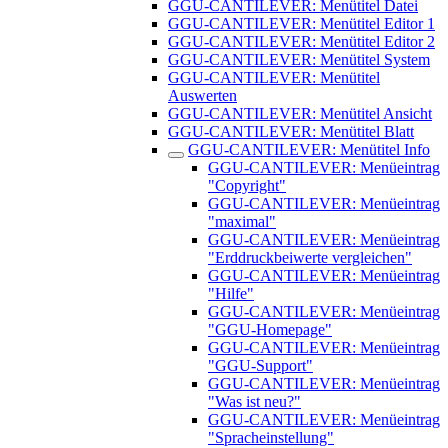
GGU-CANTILEVER: Menütitel Datei
GGU-CANTILEVER: Menütitel Editor 1
GGU-CANTILEVER: Menütitel Editor 2
GGU-CANTILEVER: Menütitel System
GGU-CANTILEVER: Menütitel
Auswerten
GGU-CANTILEVER: Menütitel Ansicht
GGU-CANTILEVER: Menütitel Blatt
GGU-CANTILEVER: Menütitel Info
GGU-CANTILEVER: Menüeintrag
"Copyright"
GGU-CANTILEVER: Menüeintrag
"maximal"
GGU-CANTILEVER: Menüeintrag
"Erddruckbeiwerte vergleichen"
GGU-CANTILEVER: Menüeintrag
"Hilfe"
GGU-CANTILEVER: Menüeintrag
"GGU-Homepage"
GGU-CANTILEVER: Menüeintrag
"GGU-Support"
GGU-CANTILEVER: Menüeintrag
"Was ist neu?"
GGU-CANTILEVER: Menüeintrag
"Spracheinstellung"