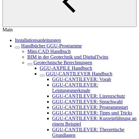
Main
Installationsanleitungen
Handbücher GGU-Programme
Mini-CAD Handbuch
BIM in der Geotechnik und DigitalTwins
Geotechnische Berechnungen
GGU-AXPILE Handbuch
GGU-CANTILEVER Handbuch
GGU-CANTILEVER: Vorab
GGU-CANTILEVER:
Leistungsmerkmale
GGU-CANTILEVER: Lizenzschutz
GGU-CANTILEVER: Sprachwahl
GGU-CANTILEVER: Programmstart
GGU-CANTILEVER: Tipps und Tricks
GGU-CANTILEVER: Kurzeinführung an
einem Beispiel
GGU-CANTILEVER: Theoretische
Grundlagen