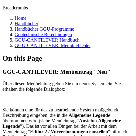
Breadcrumbs
Home
Handbücher
Handbücher GGU-Programme
Geotechnische Berechnungen
GGU-CANTILEVER Handbuch
GGU-CANTILEVER: Menütitel Datei
On this Page
GGU-CANTILEVER: Menüeintrag "Neu"
Über diesen Menüeintrag geben Sie ein neues System ein. Sie
erhalten die folgende Dialogbox:
Sie können eine für das zu bearbeitende System maßgebende
Beschreibung eingeben, die in die
Allgemeine Legende
übernommen wird (siehe Menüeintrag “
Ansicht / Allgemeine
Legende
”). Das ist vor allen Dingen bei der Arbeit mit dem
Menüeintrag "
Editor 2 / Vorverformungen einstellen
" hilfreich.