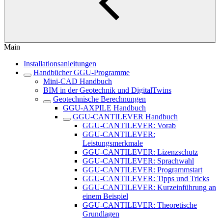
Main
Installationsanleitungen
Handbücher GGU-Programme
Mini-CAD Handbuch
BIM in der Geotechnik und DigitalTwins
Geotechnische Berechnungen
GGU-AXPILE Handbuch
GGU-CANTILEVER Handbuch
GGU-CANTILEVER: Vorab
GGU-CANTILEVER:
Leistungsmerkmale
GGU-CANTILEVER: Lizenzschutz
GGU-CANTILEVER: Sprachwahl
GGU-CANTILEVER: Programmstart
GGU-CANTILEVER: Tipps und Tricks
GGU-CANTILEVER: Kurzeinführung an
einem Beispiel
GGU-CANTILEVER: Theoretische
Grundlagen