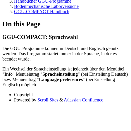
Handbücher GGU-Programme
Bodenmechanische Laborversuche
GGU-COMPACT Handbuch
On this Page
GGU-COMPACT: Sprachwahl
Die GGU-Programme können in Deutsch und Englisch genutzt
werden. Das Programm startet immer in der Sprache, in der es
beendet wurde.
Ein Wechsel der Spracheinstellung ist jederzeit über den Menütitel
"
Info
" Menüeintrag "
Spracheinstellung
" (bei Einstellung Deutsch)
bzw. Menüeintrag "
Language preferences
" (bei Einstellung
Englisch) möglich.
Copyright
Powered by
Scroll Sites
&
Atlassian Confluence