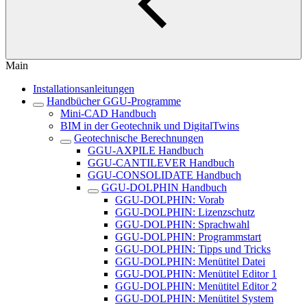
Main
Installationsanleitungen
Handbücher GGU-Programme
Mini-CAD Handbuch
BIM in der Geotechnik und DigitalTwins
Geotechnische Berechnungen
GGU-AXPILE Handbuch
GGU-CANTILEVER Handbuch
GGU-CONSOLIDATE Handbuch
GGU-DOLPHIN Handbuch
GGU-DOLPHIN: Vorab
GGU-DOLPHIN: Lizenzschutz
GGU-DOLPHIN: Sprachwahl
GGU-DOLPHIN: Programmstart
GGU-DOLPHIN: Tipps und Tricks
GGU-DOLPHIN: Menütitel Datei
GGU-DOLPHIN: Menütitel Editor 1
GGU-DOLPHIN: Menütitel Editor 2
GGU-DOLPHIN: Menütitel System