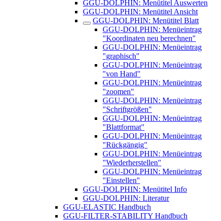
GGU-DOLPHIN: Menütitel Auswerten
GGU-DOLPHIN: Menütitel Ansicht
GGU-DOLPHIN: Menütitel Blatt
GGU-DOLPHIN: Menüeintrag
"Koordinaten neu berechnen"
GGU-DOLPHIN: Menüeintrag
"graphisch"
GGU-DOLPHIN: Menüeintrag
"von Hand"
GGU-DOLPHIN: Menüeintrag
"zoomen"
GGU-DOLPHIN: Menüeintrag
"Schriftgrößen"
GGU-DOLPHIN: Menüeintrag
"Blattformat"
GGU-DOLPHIN: Menüeintrag
"Rückgängig"
GGU-DOLPHIN: Menüeintrag
"Wiederherstellen"
GGU-DOLPHIN: Menüeintrag
"Einstellen"
GGU-DOLPHIN: Menütitel Info
GGU-DOLPHIN: Literatur
GGU-ELASTIC Handbuch
GGU-FILTER-STABILITY Handbuch