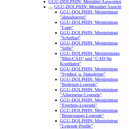
GGU-DOLPHIN: Menütitel Auswerten
GGU-DOLPHIN: Menütitel Ansicht
GGU-DOLPHIN: Menüeintrag
"aktualisieren"
GGU-DOLPHIN: Menüeintrag
"Lupe"
GGU-DOLPHIN: Menüeintrag
"Schriftart"
GGU-DOLPHIN: Menüeintrag
"Stifte"
GGU-DOLPHIN: Menüeinträge
"Mini-CAD" und "CAD für
Kopfdaten"
GGU-DOLPHIN: Menüeintrag
"Symbol- u. Statusleiste"
GGU-DOLPHIN: Menüeintrag
"Bodenart-Legende"
GGU-DOLPHIN: Menüeintrag
"Allgemeine Legende"
GGU-DOLPHIN: Menüeintrag
"Ergebnis-Legende"
GGU-DOLPHIN: Menüeintrag
"Bemessungs-Legende"
GGU-DOLPHIN: Menüeintrag
"Legende Profile"