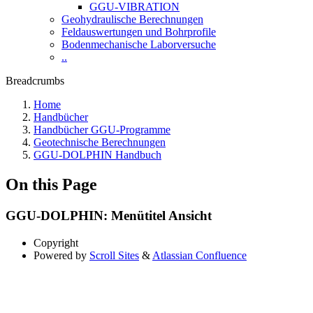
GGU-VIBRATION
Geohydraulische Berechnungen
Feldauswertungen und Bohrprofile
Bodenmechanische Laborversuche
..
Breadcrumbs
Home
Handbücher
Handbücher GGU-Programme
Geotechnische Berechnungen
GGU-DOLPHIN Handbuch
On this Page
GGU-DOLPHIN: Menütitel Ansicht
Copyright
Powered by
Scroll Sites
&
Atlassian Confluence