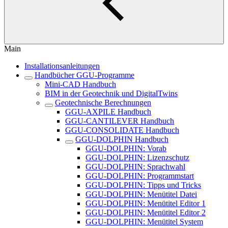
Main
Installationsanleitungen
Handbücher GGU-Programme
Mini-CAD Handbuch
BIM in der Geotechnik und DigitalTwins
Geotechnische Berechnungen
GGU-AXPILE Handbuch
GGU-CANTILEVER Handbuch
GGU-CONSOLIDATE Handbuch
GGU-DOLPHIN Handbuch
GGU-DOLPHIN: Vorab
GGU-DOLPHIN: Lizenzschutz
GGU-DOLPHIN: Sprachwahl
GGU-DOLPHIN: Programmstart
GGU-DOLPHIN: Tipps und Tricks
GGU-DOLPHIN: Menütitel Datei
GGU-DOLPHIN: Menütitel Editor 1
GGU-DOLPHIN: Menütitel Editor 2
GGU-DOLPHIN: Menütitel System