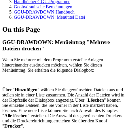
Handbücher GGU-Programme
Geohydraulische Berechnungen
GGU-DRAWDOWN Handbuch
GGU-DRAWDOWN: Menütitel Datei
On this Page
GGU-DRAWDOWN: Menüeintrag "Mehrere
Dateien drucken"
Wenn Sie mehrere mit dem Programm erstellte Anlagen
hintereinander ausdrucken möchten, wählen Sie diesen
Menüeintrag. Sie erhalten die folgende Dialogbox:
Über "
Hinzufügen
" wählen Sie die gewünschten Dateien aus und
stellen sie in einer Liste zusammen. Die Anzahl der Dateien wird in
der Kopfzeile der Dialogbox angezeigt. Über "
Löschen
" können
Sie einzelne Dateien, die Sie vorher in der Liste markiert haben,
löschen. Eine neue Liste können Sie nach Anwahl des Knopfes
"
Alle löschen
" erstellen. Die Auswahl des gewünschten Druckers
und die Druckereinrichtung erreichen Sie über den Knopf
"
Drucker
".