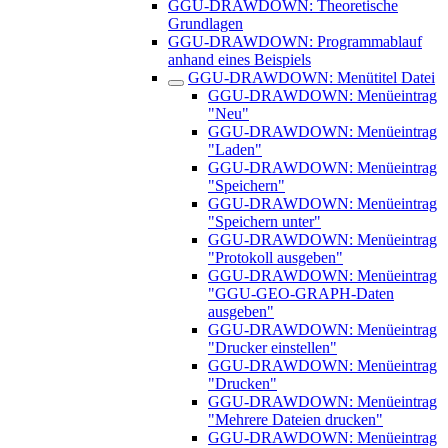
GGU-DRAWDOWN: Theoretische
Grundlagen
GGU-DRAWDOWN: Programmablauf
anhand eines Beispiels
GGU-DRAWDOWN: Menütitel Datei
GGU-DRAWDOWN: Menüeintrag
"Neu"
GGU-DRAWDOWN: Menüeintrag
"Laden"
GGU-DRAWDOWN: Menüeintrag
"Speichern"
GGU-DRAWDOWN: Menüeintrag
"Speichern unter"
GGU-DRAWDOWN: Menüeintrag
"Protokoll ausgeben"
GGU-DRAWDOWN: Menüeintrag
"GGU-GEO-GRAPH-Daten
ausgeben"
GGU-DRAWDOWN: Menüeintrag
"Drucker einstellen"
GGU-DRAWDOWN: Menüeintrag
"Drucken"
GGU-DRAWDOWN: Menüeintrag
"Mehrere Dateien drucken"
GGU-DRAWDOWN: Menüeintrag