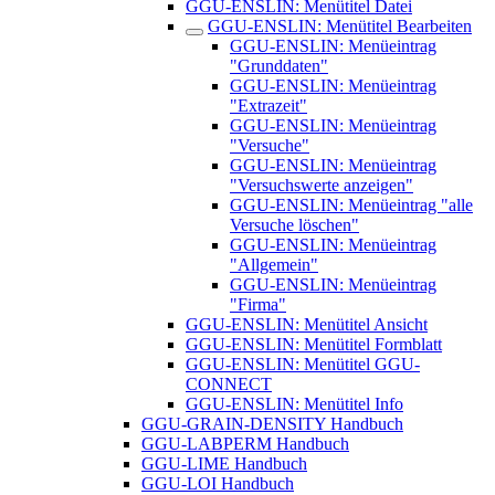
GGU-ENSLIN: Menütitel Datei
GGU-ENSLIN: Menütitel Bearbeiten
GGU-ENSLIN: Menüeintrag
"Grunddaten"
GGU-ENSLIN: Menüeintrag
"Extrazeit"
GGU-ENSLIN: Menüeintrag
"Versuche"
GGU-ENSLIN: Menüeintrag
"Versuchswerte anzeigen"
GGU-ENSLIN: Menüeintrag "alle
Versuche löschen"
GGU-ENSLIN: Menüeintrag
"Allgemein"
GGU-ENSLIN: Menüeintrag
"Firma"
GGU-ENSLIN: Menütitel Ansicht
GGU-ENSLIN: Menütitel Formblatt
GGU-ENSLIN: Menütitel GGU-
CONNECT
GGU-ENSLIN: Menütitel Info
GGU-GRAIN-DENSITY Handbuch
GGU-LABPERM Handbuch
GGU-LIME Handbuch
GGU-LOI Handbuch