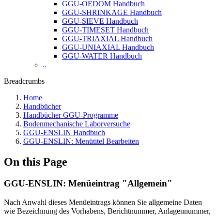
GGU-OEDOM Handbuch
GGU-SHRINKAGE Handbuch
GGU-SIEVE Handbuch
GGU-TIMESET Handbuch
GGU-TRIAXIAL Handbuch
GGU-UNIAXIAL Handbuch
GGU-WATER Handbuch
..
Breadcrumbs
Home
Handbücher
Handbücher GGU-Programme
Bodenmechanische Laborversuche
GGU-ENSLIN Handbuch
GGU-ENSLIN: Menütitel Bearbeiten
On this Page
GGU-ENSLIN: Menüeintrag "Allgemein"
Nach Anwahl dieses Menüeintrags können Sie allgemeine Daten
wie Bezeichnung des Vorhabens, Berichtnummer, Anlagennummer,