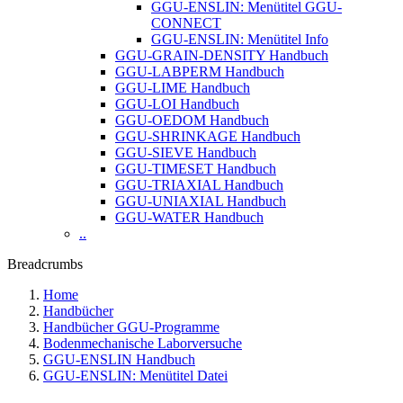
GGU-ENSLIN: Menütitel GGU-
CONNECT
GGU-ENSLIN: Menütitel Info
GGU-GRAIN-DENSITY Handbuch
GGU-LABPERM Handbuch
GGU-LIME Handbuch
GGU-LOI Handbuch
GGU-OEDOM Handbuch
GGU-SHRINKAGE Handbuch
GGU-SIEVE Handbuch
GGU-TIMESET Handbuch
GGU-TRIAXIAL Handbuch
GGU-UNIAXIAL Handbuch
GGU-WATER Handbuch
..
Breadcrumbs
Home
Handbücher
Handbücher GGU-Programme
Bodenmechanische Laborversuche
GGU-ENSLIN Handbuch
GGU-ENSLIN: Menütitel Datei