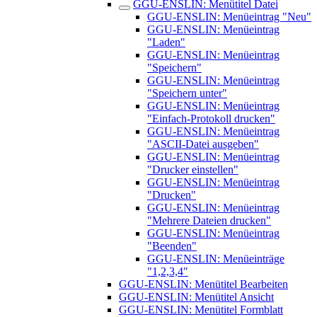
GGU-ENSLIN: Menütitel Datei
GGU-ENSLIN: Menüeintrag "Neu"
GGU-ENSLIN: Menüeintrag
"Laden"
GGU-ENSLIN: Menüeintrag
"Speichern"
GGU-ENSLIN: Menüeintrag
"Speichern unter"
GGU-ENSLIN: Menüeintrag
"Einfach-Protokoll drucken"
GGU-ENSLIN: Menüeintrag
"ASCII-Datei ausgeben"
GGU-ENSLIN: Menüeintrag
"Drucker einstellen"
GGU-ENSLIN: Menüeintrag
"Drucken"
GGU-ENSLIN: Menüeintrag
"Mehrere Dateien drucken"
GGU-ENSLIN: Menüeintrag
"Beenden"
GGU-ENSLIN: Menüeinträge
"1,2,3,4"
GGU-ENSLIN: Menütitel Bearbeiten
GGU-ENSLIN: Menütitel Ansicht
GGU-ENSLIN: Menütitel Formblatt