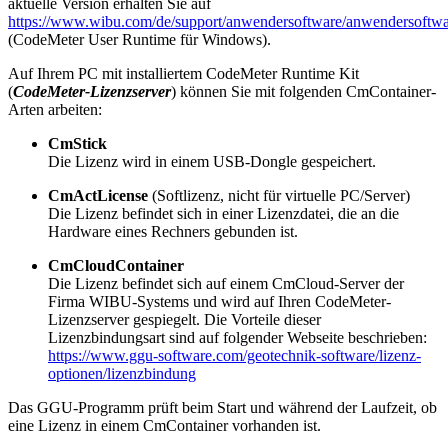
aktuelle Version erhalten Sie auf
https://www.wibu.com/de/support/anwendersoftware/anwendersoftwa
(CodeMeter User Runtime für Windows).
Auf Ihrem PC mit installiertem CodeMeter Runtime Kit
(
CodeMeter-Lizenzserver
) können Sie mit folgenden CmContainer-
Arten arbeiten:
CmStick
Die Lizenz wird in einem USB-Dongle gespeichert.
CmActLicense
(Softlizenz, nicht für virtuelle PC/Server)
Die Lizenz befindet sich in einer Lizenzdatei, die an die
Hardware eines Rechners gebunden ist.
CmCloudContainer
Die Lizenz befindet sich auf einem CmCloud-Server der
Firma WIBU-Systems und wird auf Ihren CodeMeter-
Lizenzserver gespiegelt. Die Vorteile dieser
Lizenzbindungsart sind auf folgender Webseite beschrieben:
https://www.ggu-software.com/geotechnik-software/lizenz-
optionen/lizenzbindung
Das GGU-Programm prüft beim Start und während der Laufzeit, ob
eine Lizenz in einem CmContainer vorhanden ist.