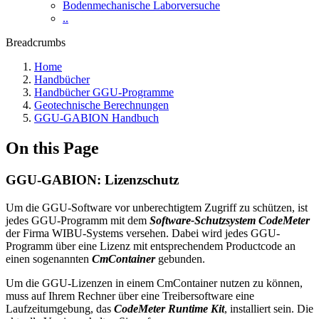
Bodenmechanische Laborversuche
..
Breadcrumbs
Home
Handbücher
Handbücher GGU-Programme
Geotechnische Berechnungen
GGU-GABION Handbuch
On this Page
GGU-GABION: Lizenzschutz
Um die GGU-Software vor unberechtigtem Zugriff zu schützen, ist
jedes GGU-Programm mit dem
Software-Schutzsystem CodeMeter
der Firma WIBU-Systems versehen. Dabei wird jedes GGU-
Programm über eine Lizenz mit entsprechendem Productcode an
einen sogenannten
CmContainer
gebunden.
Um die GGU-Lizenzen in einem CmContainer nutzen zu können,
muss auf Ihrem Rechner über eine Treibersoftware eine
Laufzeitumgebung, das
CodeMeter Runtime Kit
, installiert sein. Die