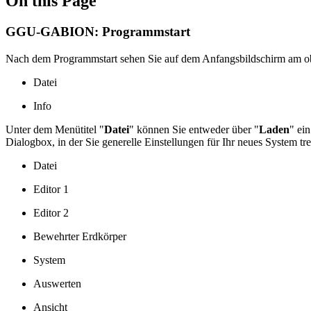
On this Page
GGU-GABION: Programmstart
Nach dem Programmstart sehen Sie auf dem Anfangsbildschirm am ob
Datei
Info
Unter dem Menütitel "
Datei
"
können Sie entweder über "
Laden
" ein
Dialogbox, in der Sie generelle Einstellungen für Ihr neues System t
Datei
Editor 1
Editor 2
Bewehrter Erdkörper
System
Auswerten
Ansicht