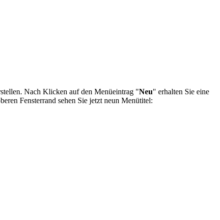
rstellen. Nach Klicken auf den Menüeintrag "
Neu
" erhalten Sie eine
beren Fensterrand sehen Sie jetzt neun Menütitel: