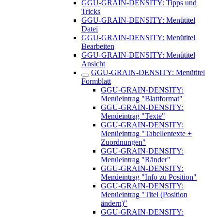
GGU-GRAIN-DENSITY: Tipps und
Tricks
GGU-GRAIN-DENSITY: Menütitel
Datei
GGU-GRAIN-DENSITY: Menütitel
Bearbeiten
GGU-GRAIN-DENSITY: Menütitel
Ansicht
GGU-GRAIN-DENSITY: Menütitel
Formblatt
GGU-GRAIN-DENSITY:
Menüeintrag "Blattformat"
GGU-GRAIN-DENSITY:
Menüeintrag "Texte"
GGU-GRAIN-DENSITY:
Menüeintrag "Tabellentexte +
Zuordnungen"
GGU-GRAIN-DENSITY:
Menüeintrag "Ränder"
GGU-GRAIN-DENSITY:
Menüeintrag "Info zu Position"
GGU-GRAIN-DENSITY:
Menüeintrag "Titel (Position
ändern)"
GGU-GRAIN-DENSITY: