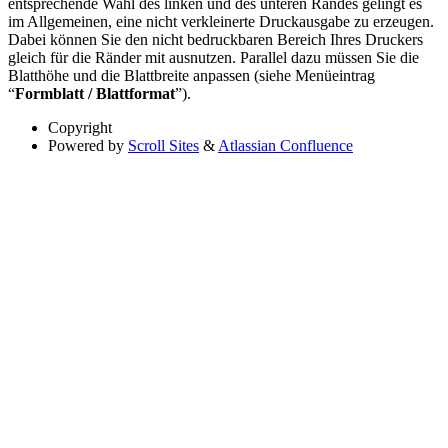
entsprechende Wahl des linken und des unteren Randes gelingt es
im Allgemeinen, eine nicht verkleinerte Druckausgabe zu erzeugen.
Dabei können Sie den nicht bedruckbaren Bereich Ihres Druckers
gleich für die Ränder mit ausnutzen. Parallel dazu müssen Sie die
Blatthöhe und die Blattbreite anpassen (siehe Menüeintrag
“
Formblatt / Blattformat
”).
Copyright
Powered by
Scroll Sites
&
Atlassian Confluence