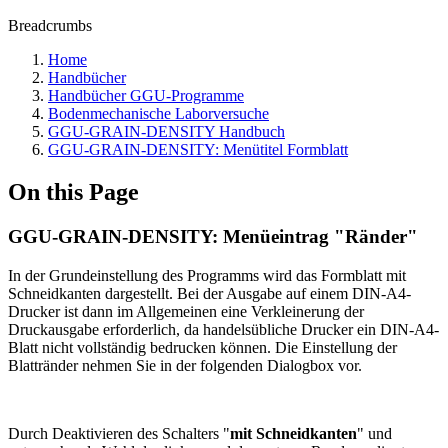
Breadcrumbs
Home
Handbücher
Handbücher GGU-Programme
Bodenmechanische Laborversuche
GGU-GRAIN-DENSITY Handbuch
GGU-GRAIN-DENSITY: Menütitel Formblatt
On this Page
GGU-GRAIN-DENSITY: Menüeintrag "Ränder"
In der Grundeinstellung des Programms wird das Formblatt mit
Schneidkanten dargestellt. Bei der Ausgabe auf einem DIN-A4-
Drucker ist dann im Allgemeinen eine Verkleinerung der
Druckausgabe erforderlich, da handelsübliche Drucker ein DIN-A4-
Blatt nicht vollständig bedrucken können. Die Einstellung der
Blattränder nehmen Sie in der folgenden Dialogbox vor.
Durch Deaktivieren des Schalters "
mit Schneidkanten
" und