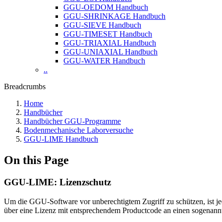
GGU-OEDOM Handbuch
GGU-SHRINKAGE Handbuch
GGU-SIEVE Handbuch
GGU-TIMESET Handbuch
GGU-TRIAXIAL Handbuch
GGU-UNIAXIAL Handbuch
GGU-WATER Handbuch
..
Breadcrumbs
Home
Handbücher
Handbücher GGU-Programme
Bodenmechanische Laborversuche
GGU-LIME Handbuch
On this Page
GGU-LIME: Lizenzschutz
Um die GGU-Software vor unberechtigtem Zugriff zu schützen, is
über eine Lizenz mit entsprechendem Productcode an einen sogenan