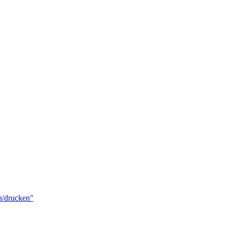
n/drucken"