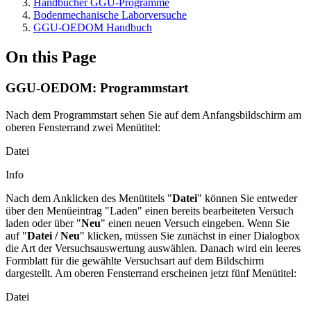
Handbücher GGU-Programme
Bodenmechanische Laborversuche
GGU-OEDOM Handbuch
On this Page
GGU-OEDOM: Programmstart
Nach dem Programmstart sehen Sie auf dem Anfangsbildschirm am
oberen Fensterrand zwei Menütitel:
Datei
Info
Nach dem Anklicken des Menütitels "
Datei
"
können Sie entweder
über den Menüeintrag "Laden" einen bereits bearbeiteten Versuch
laden oder über "
Neu
" einen neuen Versuch eingeben. Wenn Sie
auf "
Datei / Neu
" klicken, müssen Sie zunächst in einer Dialogbox
die Art der Versuchsauswertung auswählen. Danach wird ein leeres
Formblatt für die gewählte Versuchsart auf dem Bildschirm
dargestellt. Am oberen Fensterrand erscheinen jetzt fünf Menütitel:
Datei