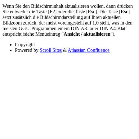
Wenn Sie den Bildschirminhalt aktualisieren wollen, dann drücken
Sie entweder die Taste [
F2
] oder die Taste [
Esc
]. Die Taste [
Esc
]
setzt zusätzlich die Bildschirmdarstellung auf Ihren aktuellen
Bildzoom zurück, der meist voreingestellt auf 1,0 steht, was in den
meisten GGU-Programmen einem DIN A3- oder DIN A4-Blatt
entspricht (siehe Menüeintrag “
Ansicht / aktualisieren
”).
Copyright
Powered by
Scroll Sites
&
Atlassian Confluence