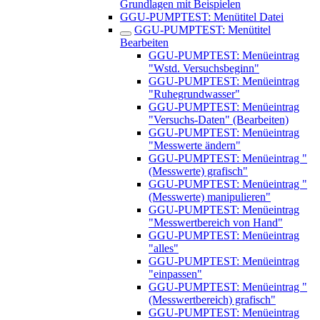
Grundlagen mit Beispielen
GGU-PUMPTEST: Menütitel Datei
GGU-PUMPTEST: Menütitel
Bearbeiten
GGU-PUMPTEST: Menüeintrag
"Wstd. Versuchsbeginn"
GGU-PUMPTEST: Menüeintrag
"Ruhegrundwasser"
GGU-PUMPTEST: Menüeintrag
"Versuchs-Daten" (Bearbeiten)
GGU-PUMPTEST: Menüeintrag
"Messwerte ändern"
GGU-PUMPTEST: Menüeintrag "
(Messwerte) grafisch"
GGU-PUMPTEST: Menüeintrag "
(Messwerte) manipulieren"
GGU-PUMPTEST: Menüeintrag
"Messwertbereich von Hand"
GGU-PUMPTEST: Menüeintrag
"alles"
GGU-PUMPTEST: Menüeintrag
"einpassen"
GGU-PUMPTEST: Menüeintrag "
(Messwertbereich) grafisch"
GGU-PUMPTEST: Menüeintrag