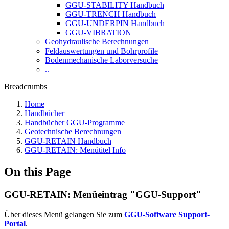
GGU-STABILITY Handbuch
GGU-TRENCH Handbuch
GGU-UNDERPIN Handbuch
GGU-VIBRATION
Geohydraulische Berechnungen
Feldauswertungen und Bohrprofile
Bodenmechanische Laborversuche
..
Breadcrumbs
Home
Handbücher
Handbücher GGU-Programme
Geotechnische Berechnungen
GGU-RETAIN Handbuch
GGU-RETAIN: Menütitel Info
On this Page
GGU-RETAIN: Menüeintrag "GGU-Support"
Über dieses Menü gelangen Sie zum
GGU-Software Support-
Portal
.