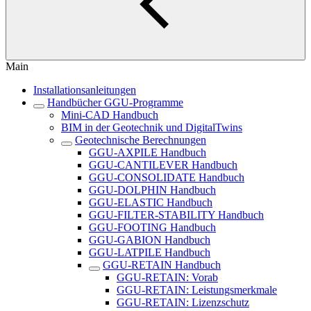
Main
Installationsanleitungen
Handbücher GGU-Programme
Mini-CAD Handbuch
BIM in der Geotechnik und DigitalTwins
Geotechnische Berechnungen
GGU-AXPILE Handbuch
GGU-CANTILEVER Handbuch
GGU-CONSOLIDATE Handbuch
GGU-DOLPHIN Handbuch
GGU-ELASTIC Handbuch
GGU-FILTER-STABILITY Handbuch
GGU-FOOTING Handbuch
GGU-GABION Handbuch
GGU-LATPILE Handbuch
GGU-RETAIN Handbuch
GGU-RETAIN: Vorab
GGU-RETAIN: Leistungsmerkmale
GGU-RETAIN: Lizenzschutz