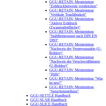
GGU-RETAIN: Menüeintrag
"Erddruckbeiwerte vergleichen"
GGU-RETAIN: Menüeintrag
"Vertikale Tragfähigkeit"
GGU-RETAIN: Menüeintrag
"Aktiver Erddruck
(Zwangsgleitfläche)"
GGU-RETAIN: Menüeintrag
"Stahlbemessung nach DIN EN
1993"
GGU-RETAIN: Menüeintrag
"Nachweis der Verpresspunkte (U-
Bohlen)"
GGU-RETAIN: Menüeintrag
"Nachweis der Verschweißlängen
(U-Bohlen)"
GGU-RETAIN: Menüeintrag
"Hilfe"
GGU-RETAIN: Menüeintrag "Was
ist neu?"
GGU-RETAIN: Menüeintrag
"Spracheinstellung"
GGU-SETTLE Handbuch
GGU-SLAB Handbuch
GGU-SLICE Handbuch